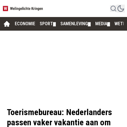
ECONOMIE
SPORT
SAMENLEVING
MEDIA
WETE
▼
▼
▼
Toerismebureau: Nederlanders
passen vaker vakantie aan om