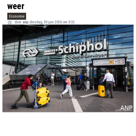
weer
Economie
door
anp
dinsdag, 30 juni 2026 om 9:32