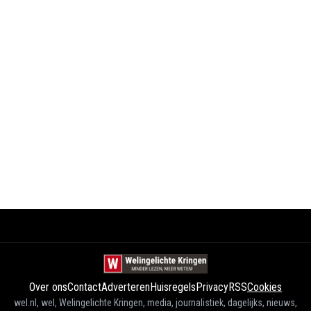
Over ons
Contact
Adverteren
Huisregels
Privacy
RSS
Cookies
wel.nl, wel, Welingelichte Kringen, media, journalistiek, dagelijks, nieuws,