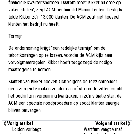
financiële kwaliteitsnormen. Daarom moet Kikker nu orde op
zaken stellen", zegt ACM-bestuurslid Manon Leijten. Destijds
telde Kikker zo'n 13.000 klanten. De ACM zegt niet hoeveel
klanten het bedrijf nu heeft.
Termijn
De onderneming krijgt "een redelijke termijn" om de
tekortkomingen op te lossen, voordat de ACM kijkt naar
vervolgmaatregelen. Kikker heeft toegezegd de nodige
maatregelen te nemen.
Klanten van Kikker hoeven zich volgens de toezichthouder
geen zorgen te maken zonder gas of stroom te zitten mocht
het bedrijf zijn vergunning kwijtraken. In zo'n situatie start de
ACM een speciale noodprocedure op zodat klanten energie
blijven ontvangen.
Vorig artikel
Volgend artikel
Leiden verlengt
Warffum vangt vanaf