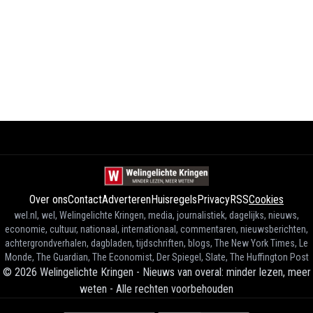
Over ons
Contact
Adverteren
Huisregels
Privacy
RSS
Cookies
wel.nl, wel, Welingelichte Kringen, media, journalistiek, dagelijks, nieuws,
economie, cultuur, nationaal, internationaal, commentaren, nieuwsberichten,
achtergrondverhalen, dagbladen, tijdschriften, blogs, The New York Times, Le
Monde, The Guardian, The Economist, Der Spiegel, Slate, The Huffington Post
©
2026
Welingelichte Kringen - Nieuws van overal: minder lezen, meer
weten
-
Alle rechten voorbehouden