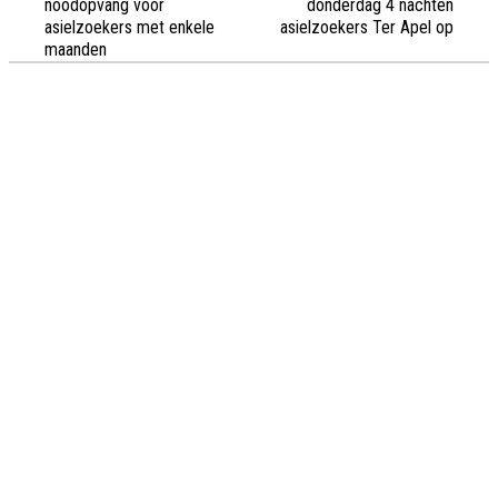
noodopvang voor
donderdag 4 nachten
asielzoekers met enkele
asielzoekers Ter Apel op
maanden