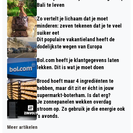
Bali te leven
Zo vertelt je lichaam dat je moet
minderen: zeven tekenen dat je te veel
suiker eet
Dit populaire vakantieland heeft de
dodelijkste wegen van Europa
Bol.com heeft je klantgegevens laten
lekken. Dit is wat je moet doen
Brood hoeft maar 4 ingrediënten te
hebben, maar dit zit er écht in jouw
supermarkt-boterham. Is dat erg?
Je zonnepanelen wekken overdag
stroom op. Zo gebruik je die energie ook
's avonds.
Meer artikelen