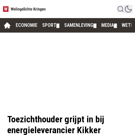
ECONOMIE
SPORT
SAMENLEVING
MEDIA
WETE
▼
▼
▼
Toezichthouder grijpt in bij
energieleverancier Kikker