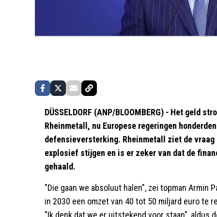
DÜSSELDORF (ANP/BLOOMBERG) - Het geld stroom
Rheinmetall, nu Europese regeringen honderden
defensieversterking. Rheinmetall ziet de vraag
explosief stijgen en is er zeker van dat de finan
gehaald.
"Die gaan we absoluut halen", zei topman Armin P
in 2030 een omzet van 40 tot 50 miljard euro te 
"Ik denk dat we er uitstekend voor staan", aldus d