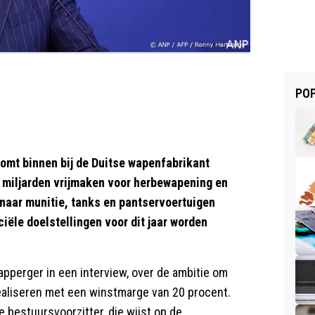
POP
t binnen bij de Duitse wapenfabrikant
 miljarden vrijmaken voor herbewapening en
 naar munitie, tanks en pantservoertuigen
ciële doelstellingen voor dit jaar worden
apperger in een interview, over de ambitie om
realiseren met een winstmarge van 20 procent.
e bestuursvoorzitter, die wijst op de