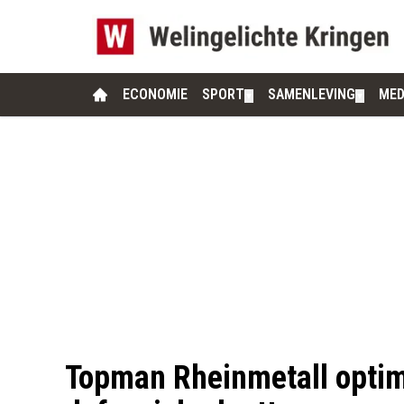
ECONOMIE
SPORT
SAMENLEVING
MED
▼
▼
Topman Rheinmetall optim