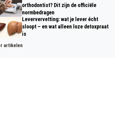
orthodontist? Dit zijn de officiële
normbedragen
Leververvetting: wat je lever écht
sloopt – en wat alleen loze detoxpraat
is
r artikelen