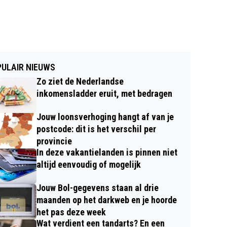
ULAIR NIEUWS
Zo ziet de Nederlandse
inkomensladder eruit, met bedragen
Jouw loonsverhoging hangt af van je
postcode: dit is het verschil per
provincie
In deze vakantielanden is pinnen niet
altijd eenvoudig of mogelijk
Jouw Bol-gegevens staan al drie
maanden op het darkweb en je hoorde
het pas deze week
Wat verdient een tandarts? En een