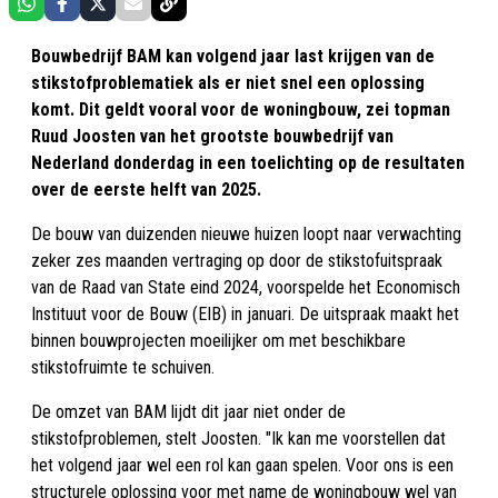
Bouwbedrijf BAM kan volgend jaar last krijgen van de
stikstofproblematiek als er niet snel een oplossing
komt. Dit geldt vooral voor de woningbouw, zei topman
Ruud Joosten van het grootste bouwbedrijf van
Nederland donderdag in een toelichting op de resultaten
over de eerste helft van 2025.
De bouw van duizenden nieuwe huizen loopt naar verwachting
zeker zes maanden vertraging op door de stikstofuitspraak
van de Raad van State eind 2024, voorspelde het Economisch
Instituut voor de Bouw (EIB) in januari. De uitspraak maakt het
binnen bouwprojecten moeilijker om met beschikbare
stikstofruimte te schuiven.
De omzet van BAM lijdt dit jaar niet onder de
stikstofproblemen, stelt Joosten. "Ik kan me voorstellen dat
het volgend jaar wel een rol kan gaan spelen. Voor ons is een
structurele oplossing voor met name de woningbouw wel van