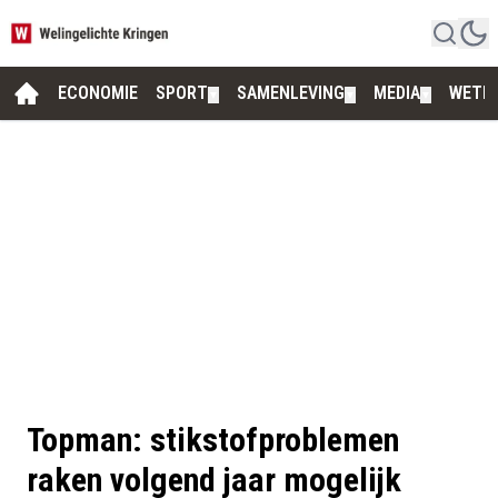
ECONOMIE
SPORT
SAMENLEVING
MEDIA
WETE
▼
▼
▼
Topman: stikstofproblemen
raken volgend jaar mogelijk