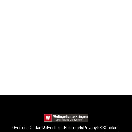
Over ons
Contact
Adverteren
Huisregels
Privacy
RSS
Cookies