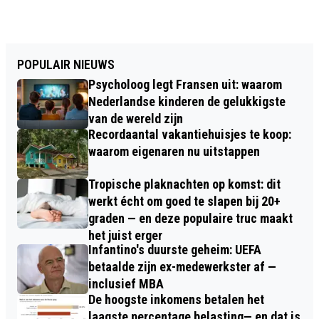
POPULAIR NIEUWS
Psycholoog legt Fransen uit: waarom
Nederlandse kinderen de gelukkigste
van de wereld zijn
Recordaantal vakantiehuisjes te koop:
waarom eigenaren nu uitstappen
Tropische plaknachten op komst: dit
werkt écht om goed te slapen bij 20+
graden — en deze populaire truc maakt
het juist erger
Infantino's duurste geheim: UEFA
betaalde zijn ex-medewerkster af —
inclusief MBA
De hoogste inkomens betalen het
laagste percentage belasting— en dat is