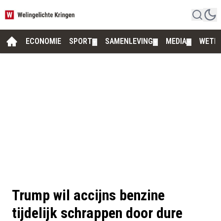
ECONOMIE
SPORT
SAMENLEVING
MEDIA
WETE
▼
▼
▼
Trump wil accijns benzine
tijdelijk schrappen door dure