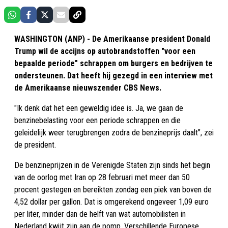
WASHINGTON (ANP) - De Amerikaanse president Donald
Trump wil de accijns op autobrandstoffen "voor een
bepaalde periode" schrappen om burgers en bedrijven te
ondersteunen. Dat heeft hij gezegd in een interview met
de Amerikaanse nieuwszender CBS News.
"Ik denk dat het een geweldig idee is. Ja, we gaan de
benzinebelasting voor een periode schrappen en die
geleidelijk weer terugbrengen zodra de benzineprijs daalt", zei
de president.
De benzineprijzen in de Verenigde Staten zijn sinds het begin
van de oorlog met Iran op 28 februari met meer dan 50
procent gestegen en bereikten zondag een piek van boven de
4,52 dollar per gallon. Dat is omgerekend ongeveer 1,09 euro
per liter, minder dan de helft van wat automobilisten in
Nederland kwijt zijn aan de pomp. Verschillende Europese