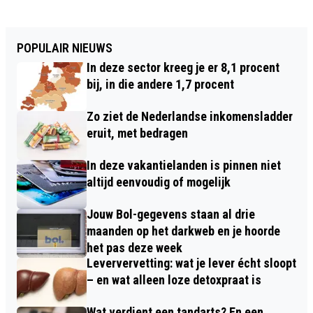
POPULAIR NIEUWS
In deze sector kreeg je er 8,1 procent
bij, in die andere 1,7 procent
Zo ziet de Nederlandse inkomensladder
eruit, met bedragen
In deze vakantielanden is pinnen niet
altijd eenvoudig of mogelijk
Jouw Bol-gegevens staan al drie
maanden op het darkweb en je hoorde
het pas deze week
Leververvetting: wat je lever écht sloopt
– en wat alleen loze detoxpraat is
Wat verdient een tandarts? En een