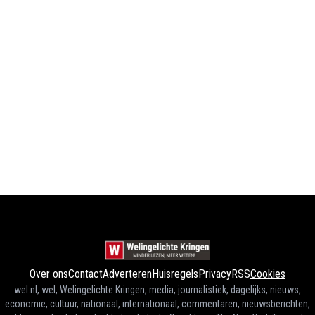
Over ons
Contact
Adverteren
Huisregels
Privacy
RSS
Cookies
wel.nl, wel, Welingelichte Kringen, media, journalistiek, dagelijks, nieuws,
economie, cultuur, nationaal, internationaal, commentaren, nieuwsberichten,