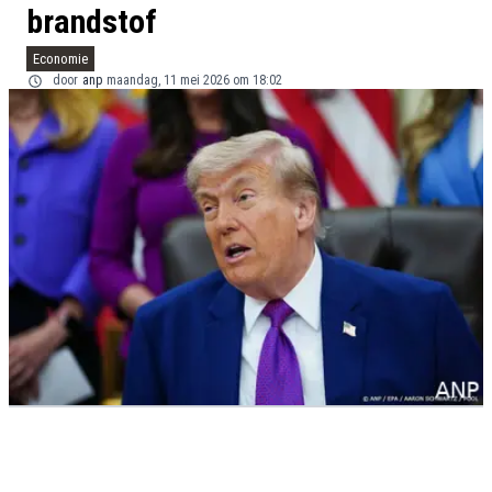
brandstof
Economie
door
anp
maandag, 11 mei 2026 om 18:02