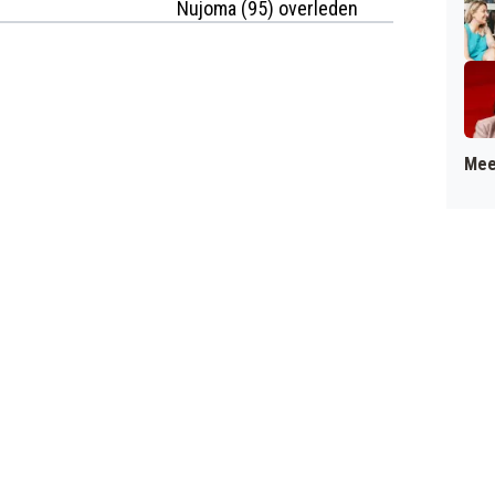
Nujoma (95) overleden
Mee