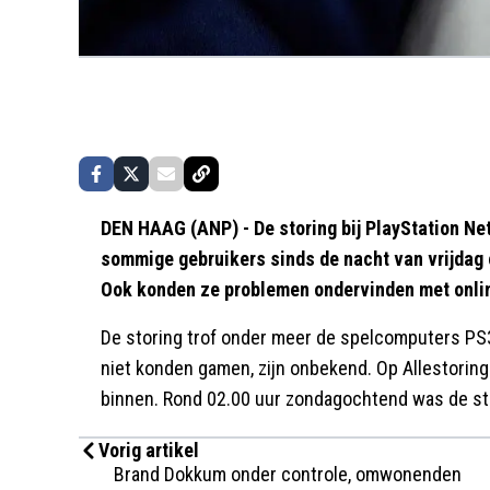
DEN HAAG (ANP) - De storing bij PlayStation Net
sommige gebruikers sinds de nacht van vrijdag 
Ook konden ze problemen ondervinden met onl
De storing trof onder meer de spelcomputers PS
niet konden gamen, zijn onbekend. Op Allestori
binnen. Rond 02.00 uur zondagochtend was de sto
Vorig artikel
Brand Dokkum onder controle, omwonenden