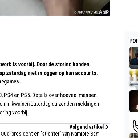
POP
work is voorbij. Door de storing konden
op zaterdag niet inloggen op hun accounts.
inegames.
3, PS4 en PS5. Details over hoeveel mensen
ngen.nl kwamen zaterdag duizenden meldingen
ring voorbij.
Volgend artikel
Oud-president en 'stichter' van Namibië Sam