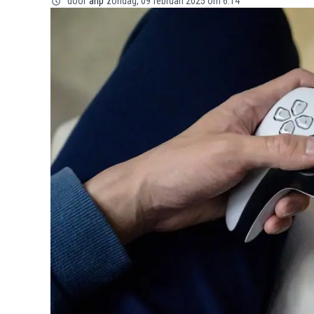
door
anp
zondag, 09 februari 2025 om 6:14