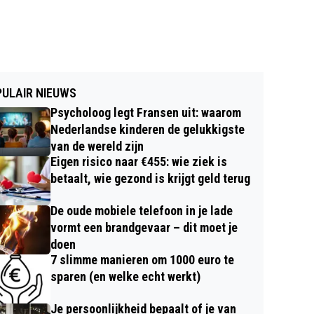
ULAIR NIEUWS
Psycholoog legt Fransen uit: waarom
Nederlandse kinderen de gelukkigste
van de wereld zijn
Eigen risico naar €455: wie ziek is
betaalt, wie gezond is krijgt geld terug
De oude mobiele telefoon in je lade
vormt een brandgevaar – dit moet je
doen
7 slimme manieren om 1000 euro te
sparen (en welke echt werkt)
Je persoonlijkheid bepaalt of je van