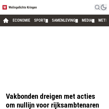
ECONOMIE
SPORT
SAMENLEVING
MEDIA
WETE
▼
▼
▼
Vakbonden dreigen met acties
om nullijn voor rijksambtenaren