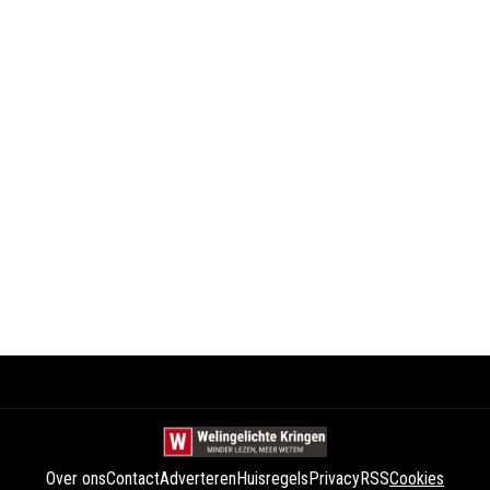
Over ons
Contact
Adverteren
Huisregels
Privacy
RSS
Cookies