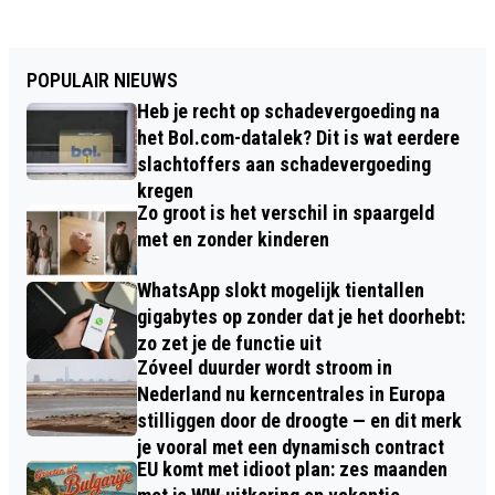
POPULAIR NIEUWS
Heb je recht op schadevergoeding na
het Bol.com-datalek? Dit is wat eerdere
slachtoffers aan schadevergoeding
kregen
Zo groot is het verschil in spaargeld
met en zonder kinderen
WhatsApp slokt mogelijk tientallen
gigabytes op zonder dat je het doorhebt:
zo zet je de functie uit
Zóveel duurder wordt stroom in
Nederland nu kerncentrales in Europa
stilliggen door de droogte — en dit merk
je vooral met een dynamisch contract
EU komt met idioot plan: zes maanden