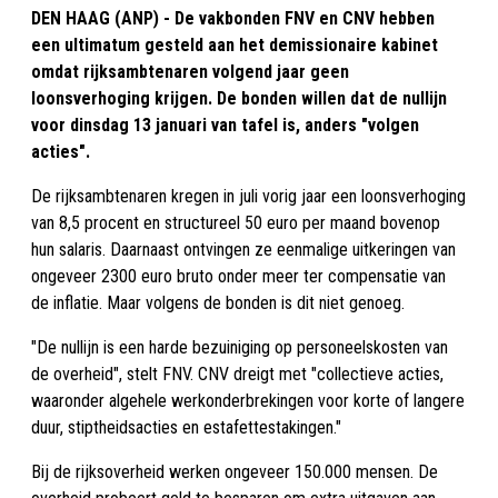
DEN HAAG (ANP) - De vakbonden FNV en CNV hebben
een ultimatum gesteld aan het demissionaire kabinet
omdat rijksambtenaren volgend jaar geen
loonsverhoging krijgen. De bonden willen dat de nullijn
voor dinsdag 13 januari van tafel is, anders "volgen
acties".
De rijksambtenaren kregen in juli vorig jaar een loonsverhoging
van 8,5 procent en structureel 50 euro per maand bovenop
hun salaris. Daarnaast ontvingen ze eenmalige uitkeringen van
ongeveer 2300 euro bruto onder meer ter compensatie van
de inflatie. Maar volgens de bonden is dit niet genoeg.
"De nullijn is een harde bezuiniging op personeelskosten van
de overheid", stelt FNV. CNV dreigt met "collectieve acties,
waaronder algehele werkonderbrekingen voor korte of langere
duur, stiptheidsacties en estafettestakingen."
Bij de rijksoverheid werken ongeveer 150.000 mensen. De