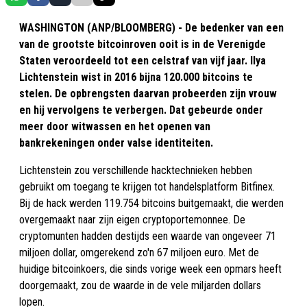
WASHINGTON (ANP/BLOOMBERG) - De bedenker van een
van de grootste bitcoinroven ooit is in de Verenigde
Staten veroordeeld tot een celstraf van vijf jaar. Ilya
Lichtenstein wist in 2016 bijna 120.000 bitcoins te
stelen. De opbrengsten daarvan probeerden zijn vrouw
en hij vervolgens te verbergen. Dat gebeurde onder
meer door witwassen en het openen van
bankrekeningen onder valse identiteiten.
Lichtenstein zou verschillende hacktechnieken hebben
gebruikt om toegang te krijgen tot handelsplatform Bitfinex.
Bij de hack werden 119.754 bitcoins buitgemaakt, die werden
overgemaakt naar zijn eigen cryptoportemonnee. De
cryptomunten hadden destijds een waarde van ongeveer 71
miljoen dollar, omgerekend zo'n 67 miljoen euro. Met de
huidige bitcoinkoers, die sinds vorige week een opmars heeft
doorgemaakt, zou de waarde in de vele miljarden dollars
lopen.