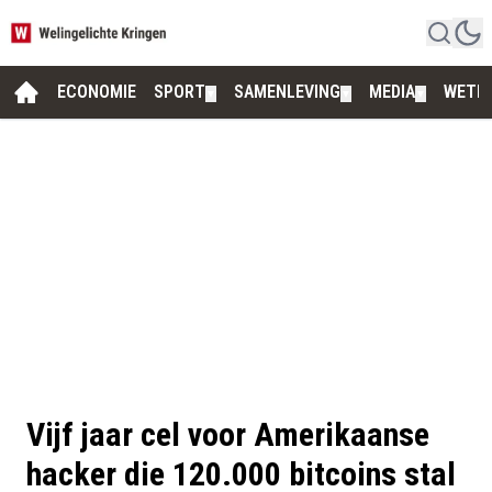
ECONOMIE
SPORT
SAMENLEVING
MEDIA
WETE
▼
▼
▼
Vijf jaar cel voor Amerikaanse
hacker die 120.000 bitcoins stal