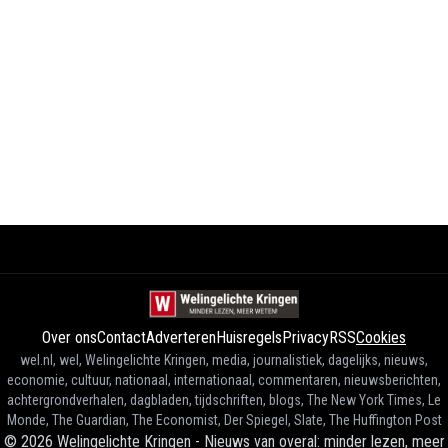
Over ons
Contact
Adverteren
Huisregels
Privacy
RSS
Cookies
wel.nl, wel, Welingelichte Kringen, media, journalistiek, dagelijks, nieuws,
economie, cultuur, nationaal, internationaal, commentaren, nieuwsberichten,
achtergrondverhalen, dagbladen, tijdschriften, blogs, The New York Times, Le
Monde, The Guardian, The Economist, Der Spiegel, Slate, The Huffington Post
©
2026
Welingelichte Kringen - Nieuws van overal: minder lezen, meer