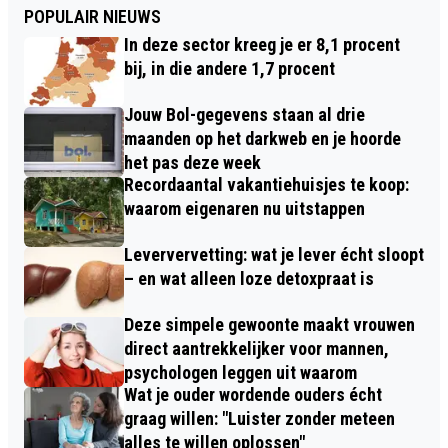
POPULAIR NIEUWS
In deze sector kreeg je er 8,1 procent
bij, in die andere 1,7 procent
Jouw Bol-gegevens staan al drie
maanden op het darkweb en je hoorde
het pas deze week
Recordaantal vakantiehuisjes te koop:
waarom eigenaren nu uitstappen
Leververvetting: wat je lever écht sloopt
– en wat alleen loze detoxpraat is
Deze simpele gewoonte maakt vrouwen
direct aantrekkelijker voor mannen,
psychologen leggen uit waarom
Wat je ouder wordende ouders écht
graag willen: "Luister zonder meteen
alles te willen oplossen"