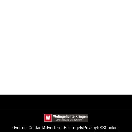
Over ons
Contact
Adverteren
Huisregels
Privacy
RSS
Cookies