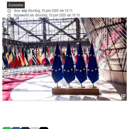
Economie
door
anp
dinsdag, 10 juni 2025 om 13:11
bijgewerkt om
dinsdag, 10 juni 2025 om 15:13