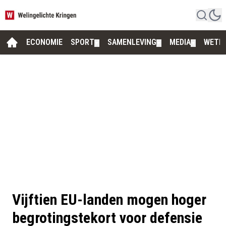
ECONOMIE
SPORT
SAMENLEVING
MEDIA
WETE
▼
▼
▼
Vijftien EU-landen mogen hoger
begrotingstekort voor defensie