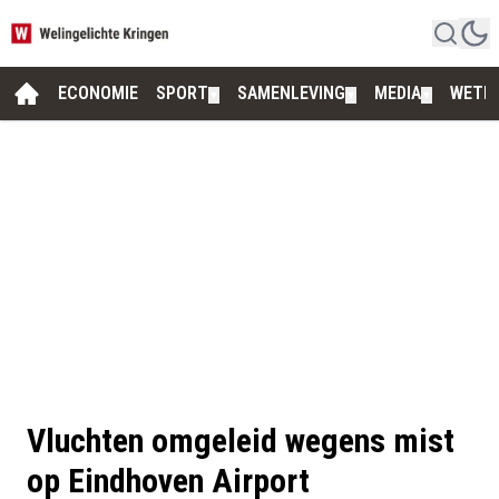
ECONOMIE
SPORT
SAMENLEVING
MEDIA
WETE
▼
▼
▼
Vluchten omgeleid wegens mist
op Eindhoven Airport