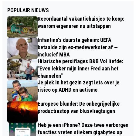
POPULAIR NIEUWS
Recordaantal vakantiehuisjes te koop:
waarom eigenaren nu uitstappen
Infantino's duurste geheim: UEFA
betaalde zijn ex-medewerkster af —
inclusief MBA
Hilarische persiflages B&B Vol liefde:
"Even lekker mijn inner Fred aan het
channelen"
Je plek in het gezin zegt iets over je
risico op ADHD en autisme
Europese blunder: De onbegrijpelijke
productiestop van blusvliegtuigen
Heb je een iPhone? Deze twee verborgen
functies vreten stiekem gigabytes op