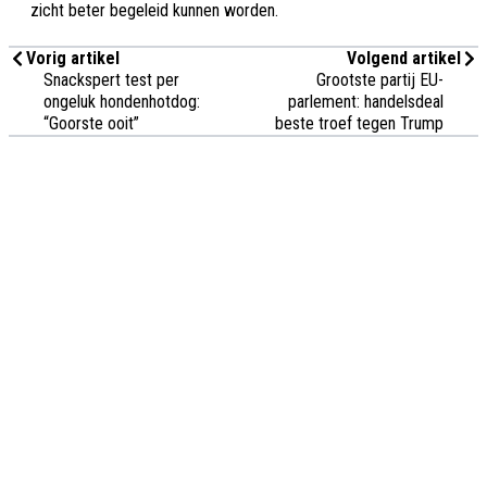
zicht beter begeleid kunnen worden.
Vorig artikel
Volgend artikel
Snackspert test per
Grootste partij EU-
ongeluk hondenhotdog:
parlement: handelsdeal
“Goorste ooit”
beste troef tegen Trump