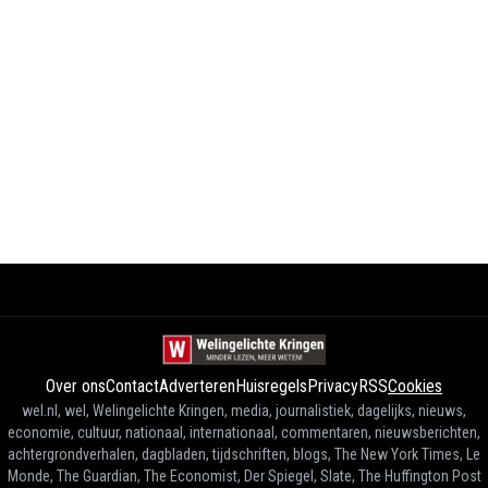
Over ons
Contact
Adverteren
Huisregels
Privacy
RSS
Cookies
wel.nl, wel, Welingelichte Kringen, media, journalistiek, dagelijks, nieuws,
economie, cultuur, nationaal, internationaal, commentaren, nieuwsberichten,
achtergrondverhalen, dagbladen, tijdschriften, blogs, The New York Times, Le
Monde, The Guardian, The Economist, Der Spiegel, Slate, The Huffington Post