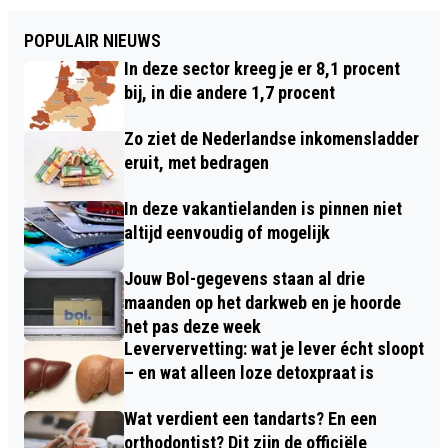
POPULAIR NIEUWS
In deze sector kreeg je er 8,1 procent
bij, in die andere 1,7 procent
Zo ziet de Nederlandse inkomensladder
eruit, met bedragen
In deze vakantielanden is pinnen niet
altijd eenvoudig of mogelijk
Jouw Bol-gegevens staan al drie
maanden op het darkweb en je hoorde
het pas deze week
Leververvetting: wat je lever écht sloopt
– en wat alleen loze detoxpraat is
Wat verdient een tandarts? En een
orthodontist? Dit zijn de officiële