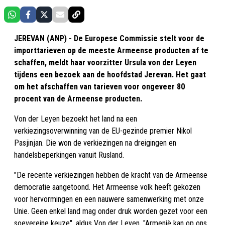
JEREVAN (ANP) - De Europese Commissie stelt voor de
importtarieven op de meeste Armeense producten af te
schaffen, meldt haar voorzitter Ursula von der Leyen
tijdens een bezoek aan de hoofdstad Jerevan. Het gaat
om het afschaffen van tarieven voor ongeveer 80
procent van de Armeense producten.
Von der Leyen bezoekt het land na een
verkiezingsoverwinning van de EU-gezinde premier Nikol
Pasjinjan. Die won de verkiezingen na dreigingen en
handelsbeperkingen vanuit Rusland.
"De recente verkiezingen hebben de kracht van de Armeense
democratie aangetoond. Het Armeense volk heeft gekozen
voor hervormingen en een nauwere samenwerking met onze
Unie. Geen enkel land mag onder druk worden gezet voor een
soevereine keuze", aldus Von der Leyen. "Armenië kan op ons