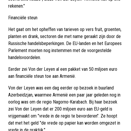
rekenen."
Financiële steun
Het gaat om het opheffen van tarieven op vers fruit, groenten,
planten en drank, sectoren die met name geraakt zijn door de
Russische handelsbeperkingen. De EU-landen en het Europees
Parlement moeten nog instemmen met de voorgestelde
handelsvoordelen.
Eerder zei Von der Leyen al een pakket van 50 miljoen euro
aan financiële steun toe aan Armenië.
Von der Leyen was een dag eerder op bezoek in buurland
Azerbeidzjan, waarmee Armenië een paar jaar geleden nog in
oorlog was om de regio Nagorno-Karabach. Bij haar bezoek
zei Von der Leyen dat er 200 miljoen euro aan EU-geld is
vrijgemaakt om "vrede in de regio te bevorderen". Ze hoopt
dat met het geld "de vrede op papier kan worden omgezet in
vrede in de praktijk."