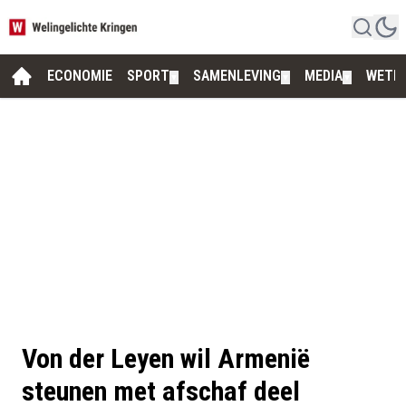
ECONOMIE
SPORT
SAMENLEVING
MEDIA
WETE
▼
▼
▼
Von der Leyen wil Armenië
steunen met afschaf deel