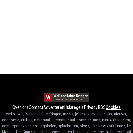
Over ons
Contact
Adverteren
Huisregels
Privacy
RSS
Cookies
wel.nl, wel, Welingelichte Kringen, media, journalistiek, dagelijks, nieuws,
economie, cultuur, nationaal, internationaal, commentaren, nieuwsberichten,
achtergrondverhalen, dagbladen, tijdschriften, blogs, The New York Times, Le
Monde, The Guardian, The Economist, Der Spiegel, Slate, The Huffington Post