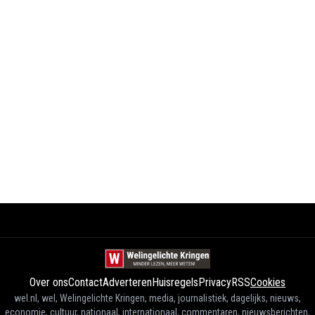
Over ons
Contact
Adverteren
Huisregels
Privacy
RSS
Cookies
wel.nl, wel, Welingelichte Kringen, media, journalistiek, dagelijks, nieuws,
economie, cultuur, nationaal, internationaal, commentaren, nieuwsberichten,