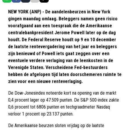
NEW YORK (ANP) - De aandelenbeurzen in New York
gingen maandag omlaag. Beleggers namen geen risico
voorafgaand aan een toespraak die de Amerikaanse
centralebankpresident Jerome Powell later op de dag
houdt. De Federal Reserve houdt op 9 en 10 december
de laatste rentevergadering van het jaar en beleggers
zijn benieuwd of Powell iets gaat zeggen over een
eventuele verdere verlaging van de leenkosten in de
Verenigde Staten. Verscheidene Fed-bestuurders
hebben de afgelopen tijd laten doorschemeren ruimte te
zien voor een nieuwe renteverlaging.
De Dow-Jonesindex noteerde kort na opening van de markt
0,4 procent lager op 47.509 punten. De S&P 500-index zakte
0,6 procent tot 6806 punten en techgraadmeter Nasdaq
verloor 1 procent op 23.137 punten.
De Amerikaanse beurzen sloten vrijdag op de laatste