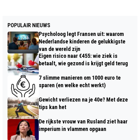
POPULAIR NIEUWS
Psycholoog legt Fransen uit: waarom
Nederlandse kinderen de gelukkigste
van de wereld zijn
Eigen risico naar €455: wie ziek is
betaalt, wie gezond is krijgt geld terug
7 slimme manieren om 1000 euro te
sparen (en welke echt werkt)
Gewicht verliezen na je 40e? Met deze
tips kan het
De rijkste vrouw van Rusland ziet haar
imperium in vlammen opgaan