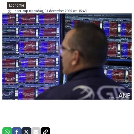
Economie
door
anp
maandag, 01 december 2025 om 15:48