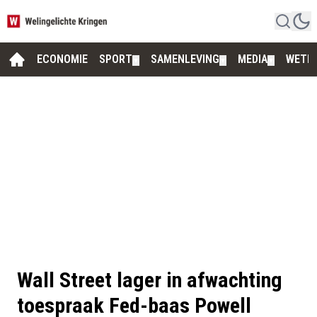
ECONOMIE
SPORT
SAMENLEVING
MEDIA
WETE
▼
▼
▼
Wall Street lager in afwachting
toespraak Fed-baas Powell