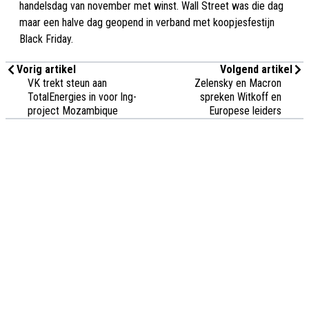
handelsdag van november met winst. Wall Street was die dag
maar een halve dag geopend in verband met koopjesfestijn
Black Friday.
Vorig artikel
Volgend artikel
VK trekt steun aan
Zelensky en Macron
TotalEnergies in voor lng-
spreken Witkoff en
project Mozambique
Europese leiders