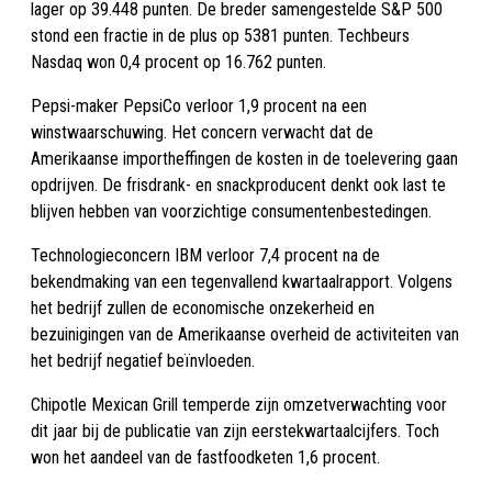
lager op 39.448 punten. De breder samengestelde S&P 500
stond een fractie in de plus op 5381 punten. Techbeurs
Nasdaq won 0,4 procent op 16.762 punten.
Pepsi-maker PepsiCo verloor 1,9 procent na een
winstwaarschuwing. Het concern verwacht dat de
Amerikaanse importheffingen de kosten in de toelevering gaan
opdrijven. De frisdrank- en snackproducent denkt ook last te
blijven hebben van voorzichtige consumentenbestedingen.
Technologieconcern IBM verloor 7,4 procent na de
bekendmaking van een tegenvallend kwartaalrapport. Volgens
het bedrijf zullen de economische onzekerheid en
bezuinigingen van de Amerikaanse overheid de activiteiten van
het bedrijf negatief beïnvloeden.
Chipotle Mexican Grill temperde zijn omzetverwachting voor
dit jaar bij de publicatie van zijn eerstekwartaalcijfers. Toch
won het aandeel van de fastfoodketen 1,6 procent.