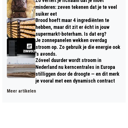
Zo vertelt je lichaam dat je moet
minderen: zeven tekenen dat je te veel
suiker eet
Brood hoeft maar 4 ingrediënten te
hebben, maar dit zit er écht in jouw
supermarkt-boterham. Is dat erg?
Je zonnepanelen wekken overdag
stroom op. Zo gebruik je die energie ook
's avonds.
Zóveel duurder wordt stroom in
Nederland nu kerncentrales in Europa
stilliggen door de droogte — en dit merk
je vooral met een dynamisch contract
Meer artikelen