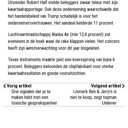
Uitzender Robert Half stelde beleggers zwaar teleur met zijn
kwartaalrapportage. Ook deze onderneming waarschuwde dat
het handelsbeleid van Trump schadelijk is voor het
ondernemersvertrouwen. Het aandeel kelderde 11 procent.
Luchtvaartmaatschappij Alaska Air (min 12,4 procent) zat
eveneens in de hoek waar de rake klappen vielen. Het concern
heeft zijn winstverwachting voor dit jaar losgelaten.
Texas Instruments maakte juist een koerssprong van bijna 6
procent. Beleggers beloonden de chipfabrikant voor sterke
kwartaalresultaten en goede vooruitzichten.
Vorig artikel
Volgend artikel
Drie signalen dat je te
IJsmerk Ben & Jerry's is
maken hebt met een
niet te koop, zegt topman
toxische gesprekspartner
Unilever