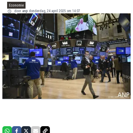
Economie
door
anp
donderdag, 24 april 2025 om 14:07