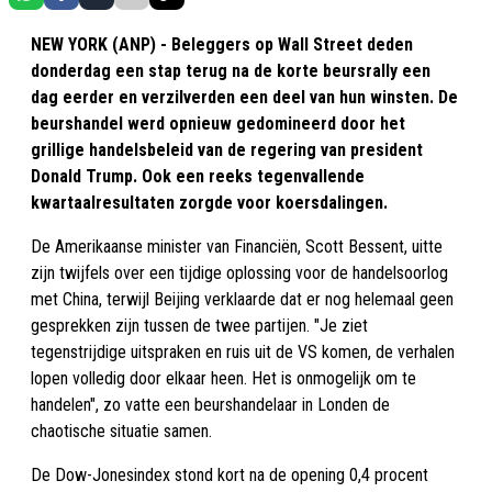
NEW YORK (ANP) - Beleggers op Wall Street deden
donderdag een stap terug na de korte beursrally een
dag eerder en verzilverden een deel van hun winsten. De
beurshandel werd opnieuw gedomineerd door het
grillige handelsbeleid van de regering van president
Donald Trump. Ook een reeks tegenvallende
kwartaalresultaten zorgde voor koersdalingen.
De Amerikaanse minister van Financiën, Scott Bessent, uitte
zijn twijfels over een tijdige oplossing voor de handelsoorlog
met China, terwijl Beijing verklaarde dat er nog helemaal geen
gesprekken zijn tussen de twee partijen. "Je ziet
tegenstrijdige uitspraken en ruis uit de VS komen, de verhalen
lopen volledig door elkaar heen. Het is onmogelijk om te
handelen", zo vatte een beurshandelaar in Londen de
chaotische situatie samen.
De Dow-Jonesindex stond kort na de opening 0,4 procent