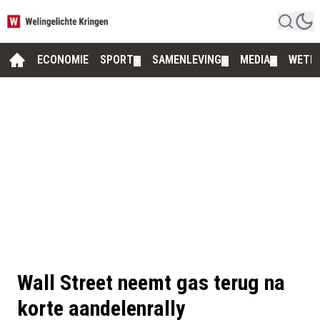
ECONOMIE
SPORT
SAMENLEVING
MEDIA
WETE
▼
▼
▼
Wall Street neemt gas terug na
korte aandelenrally