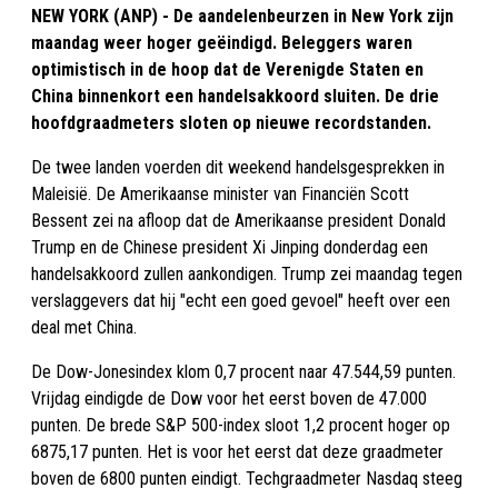
NEW YORK (ANP) - De aandelenbeurzen in New York zijn
maandag weer hoger geëindigd. Beleggers waren
optimistisch in de hoop dat de Verenigde Staten en
China binnenkort een handelsakkoord sluiten. De drie
hoofdgraadmeters sloten op nieuwe recordstanden.
De twee landen voerden dit weekend handelsgesprekken in
Maleisië. De Amerikaanse minister van Financiën Scott
Bessent zei na afloop dat de Amerikaanse president Donald
Trump en de Chinese president Xi Jinping donderdag een
handelsakkoord zullen aankondigen. Trump zei maandag tegen
verslaggevers dat hij "echt een goed gevoel" heeft over een
deal met China.
De Dow-Jonesindex klom 0,7 procent naar 47.544,59 punten.
Vrijdag eindigde de Dow voor het eerst boven de 47.000
punten. De brede S&P 500-index sloot 1,2 procent hoger op
6875,17 punten. Het is voor het eerst dat deze graadmeter
boven de 6800 punten eindigt. Techgraadmeter Nasdaq steeg