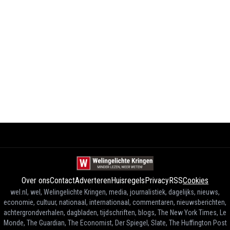
Over ons
Contact
Adverteren
Huisregels
Privacy
RSS
Cookies
wel.nl, wel, Welingelichte Kringen, media, journalistiek, dagelijks, nieuws,
economie, cultuur, nationaal, internationaal, commentaren, nieuwsberichten,
achtergrondverhalen, dagbladen, tijdschriften, blogs, The New York Times, Le
Monde, The Guardian, The Economist, Der Spiegel, Slate, The Huffington Post