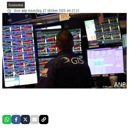
Economie
door
anp
maandag, 27 oktober 2025 om 21:21