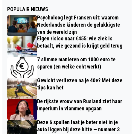
POPULAIR NIEUWS
Psycholoog legt Fransen uit: waarom
Nederlandse kinderen de gelukkigste
van de wereld zijn
Eigen risico naar €455: wie ziek is
betaalt, wie gezond is krijgt geld terug
7 slimme manieren om 1000 euro te
sparen (en welke echt werkt)
Gewicht verliezen na je 40e? Met deze
tips kan het
De rijkste vrouw van Rusland ziet haar
imperium in vlammen opgaan
Deze 6 spullen laat je beter niet in je
auto liggen bij deze hitte — nummer 3