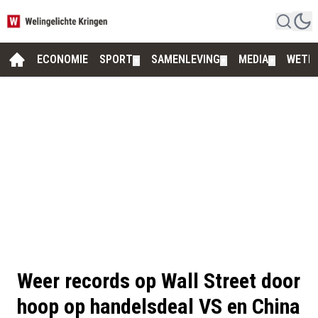
ECONOMIE
SPORT
SAMENLEVING
MEDIA
WETE
▼
▼
▼
Weer records op Wall Street door
hoop op handelsdeal VS en China