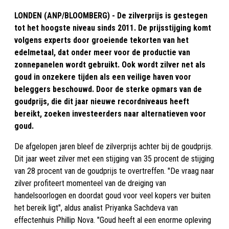
LONDEN (ANP/BLOOMBERG) - De zilverprijs is gestegen
tot het hoogste niveau sinds 2011. De prijsstijging komt
volgens experts door groeiende tekorten van het
edelmetaal, dat onder meer voor de productie van
zonnepanelen wordt gebruikt. Ook wordt zilver net als
goud in onzekere tijden als een veilige haven voor
beleggers beschouwd. Door de sterke opmars van de
goudprijs, die dit jaar nieuwe recordniveaus heeft
bereikt, zoeken investeerders naar alternatieven voor
goud.
De afgelopen jaren bleef de zilverprijs achter bij de goudprijs.
Dit jaar weet zilver met een stijging van 35 procent de stijging
van 28 procent van de goudprijs te overtreffen. "De vraag naar
zilver profiteert momenteel van de dreiging van
handelsoorlogen en doordat goud voor veel kopers ver buiten
het bereik ligt", aldus analist Priyanka Sachdeva van
effectenhuis Phillip Nova. "Goud heeft al een enorme opleving