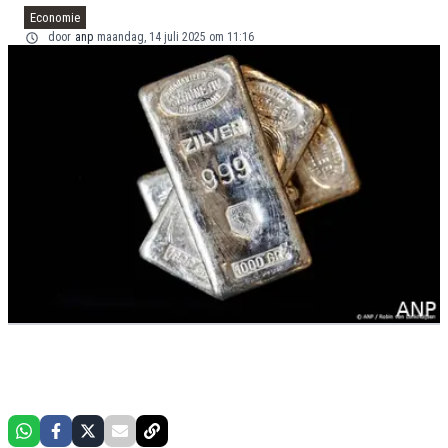
Economie
door
anp
maandag, 14 juli 2025 om 11:16