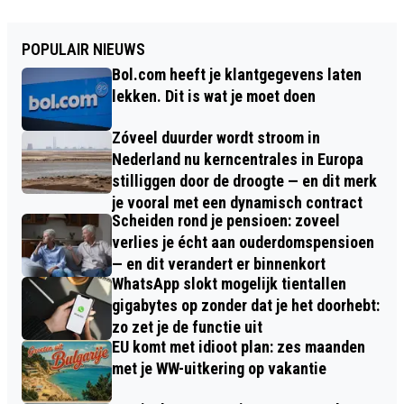
POPULAIR NIEUWS
Bol.com heeft je klantgegevens laten
lekken. Dit is wat je moet doen
Zóveel duurder wordt stroom in
Nederland nu kerncentrales in Europa
stilliggen door de droogte — en dit merk
je vooral met een dynamisch contract
Scheiden rond je pensioen: zoveel
verlies je écht aan ouderdomspensioen
— en dit verandert er binnenkort
WhatsApp slokt mogelijk tientallen
gigabytes op zonder dat je het doorhebt:
zo zet je de functie uit
EU komt met idioot plan: zes maanden
met je WW-uitkering op vakantie