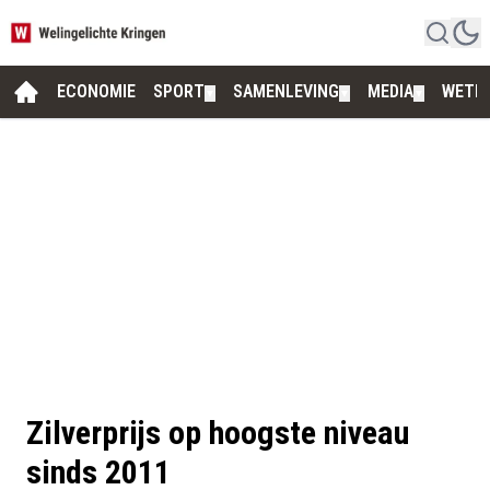
ECONOMIE
SPORT
SAMENLEVING
MEDIA
WETE
▼
▼
▼
Zilverprijs op hoogste niveau
sinds 2011