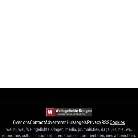
Over ons
Contact
Adverteren
Huisregels
Privacy
RSS
Cookies
wel.nl, wel, Welingelichte Kringen, media, journalistiek, dagelijks, nieuws,
economie, cultuur, nationaal, internationaal, commentaren, nieuwsberichten,