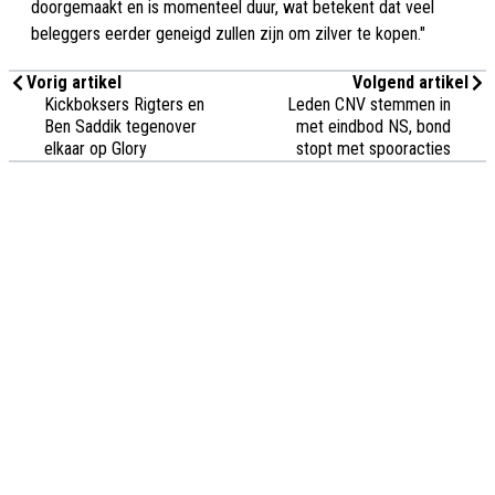
doorgemaakt en is momenteel duur, wat betekent dat veel
beleggers eerder geneigd zullen zijn om zilver te kopen."
Vorig artikel
Volgend artikel
Kickboksers Rigters en
Leden CNV stemmen in
Ben Saddik tegenover
met eindbod NS, bond
elkaar op Glory
stopt met spooracties