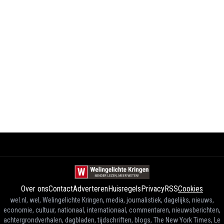
Over ons
Contact
Adverteren
Huisregels
Privacy
RSS
Cookies
wel.nl, wel, Welingelichte Kringen, media, journalistiek, dagelijks, nieuws,
economie, cultuur, nationaal, internationaal, commentaren, nieuwsberichten,
achtergrondverhalen, dagbladen, tijdschriften, blogs, The New York Times, Le