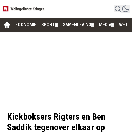
ECONOMIE
SPORT
SAMENLEVING
MEDIA
WETE
▼
▼
▼
Kickboksers Rigters en Ben
Saddik tegenover elkaar op