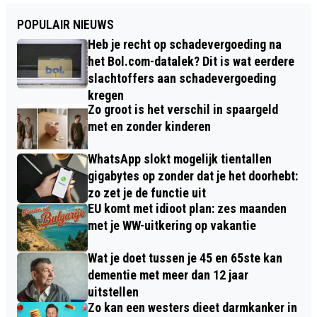
POPULAIR NIEUWS
Heb je recht op schadevergoeding na
het Bol.com-datalek? Dit is wat eerdere
slachtoffers aan schadevergoeding
kregen
Zo groot is het verschil in spaargeld
met en zonder kinderen
WhatsApp slokt mogelijk tientallen
gigabytes op zonder dat je het doorhebt:
zo zet je de functie uit
EU komt met idioot plan: zes maanden
met je WW-uitkering op vakantie
Wat je doet tussen je 45 en 65ste kan
dementie met meer dan 12 jaar
uitstellen
Zo kan een westers dieet darmkanker in