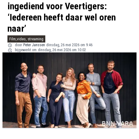
ingediend voor Veertigers:
‘Iedereen heeft daar wel oren
naar’
Film,video, streaming
door
Peter Janssen
dinsdag, 26 mei 2026 om 9:46
bijgewerkt om
dinsdag, 26 mei 2026 om 10:02