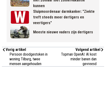
niet zomaar met zomervakantie
kunnen
Sluipmoordenaar darmkanker: "Ziekte
treft steeds meer dertigers en
veertigers"
Meeste nieuwe vaders zijn dertigers
Vorig artikel
Volgend artikel
Persoon doodgestoken in
Topman OpenAI: AI kost
woning Tilburg, twee
minder banen dan
mensen aangehouden
gevreesd