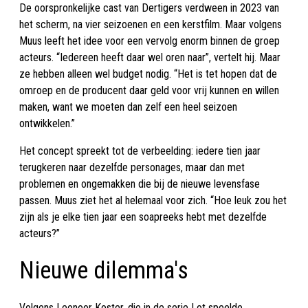
De oorspronkelijke cast van Dertigers verdween in 2023 van
het scherm, na vier seizoenen en een kerstfilm. Maar volgens
Muus leeft het idee voor een vervolg enorm binnen de groep
acteurs. “Iedereen heeft daar wel oren naar”, vertelt hij. Maar
ze hebben alleen wel budget nodig. “Het is tet hopen dat de
omroep en de producent daar geld voor vrij kunnen en willen
maken, want we moeten dan zelf een heel seizoen
ontwikkelen.”
Het concept spreekt tot de verbeelding: iedere tien jaar
terugkeren naar dezelfde personages, maar dan met
problemen en ongemakken die bij de nieuwe levensfase
passen. Muus ziet het al helemaal voor zich. “Hoe leuk zou het
zijn als je elke tien jaar een soapreeks hebt met dezelfde
acteurs?”
Nieuwe dilemma's
Volgens Leonoor Koster, die in de serie Lot speelde,