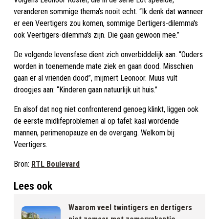
veranderen sommige thema’s nooit echt. “Ik denk dat wanneer
er een Veertigers zou komen, sommige Dertigers-dilemma's
ook Veertigers-dilemma's zijn. Die gaan gewoon mee.”
De volgende levensfase dient zich onverbiddelijk aan. “Ouders
worden in toenemende mate ziek en gaan dood. Misschien
gaan er al vrienden dood”, mijmert Leonoor. Muus vult
droogjes aan: “Kinderen gaan natuurlijk uit huis.”
En alsof dat nog niet confronterend genoeg klinkt, liggen ook
de eerste midlifeproblemen al op tafel: kaal wordende
mannen, perimenopauze en de overgang. Welkom bij
Veertigers.
Bron:
RTL Boulevard
Lees ook
Waarom veel twintigers en dertigers