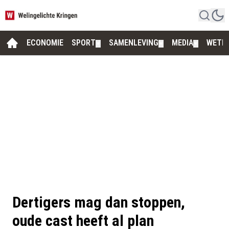
ECONOMIE
SPORT
SAMENLEVING
MEDIA
WETE
▼
▼
▼
Dertigers mag dan stoppen,
oude cast heeft al plan