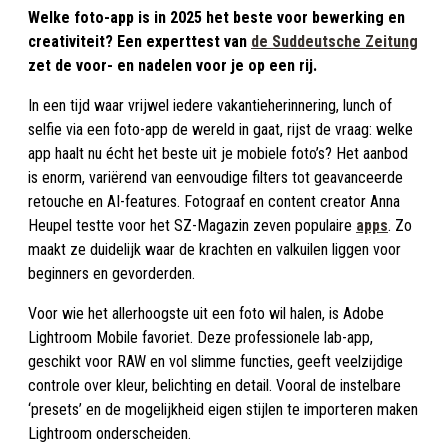
Welke foto-app is in 2025 het beste voor bewerking en
creativiteit? Een experttest van
de Suddeutsche Zeitung
zet de voor- en nadelen voor je op een rij.
In een tijd waar vrijwel iedere vakantieherinnering, lunch of
selfie via een foto-app de wereld in gaat, rijst de vraag: welke
app haalt nu écht het beste uit je mobiele foto’s? Het aanbod
is enorm, variërend van eenvoudige filters tot geavanceerde
retouche en AI-features. Fotograaf en content creator Anna
Heupel testte voor het SZ-Magazin zeven populaire
apps
. Zo
maakt ze duidelijk waar de krachten en valkuilen liggen voor
beginners en gevorderden.
Voor wie het allerhoogste uit een foto wil halen, is Adobe
Lightroom Mobile favoriet. Deze professionele lab-app,
geschikt voor RAW en vol slimme functies, geeft veelzijdige
controle over kleur, belichting en detail. Vooral de instelbare
‘presets’ en de mogelijkheid eigen stijlen te importeren maken
Lightroom onderscheiden.