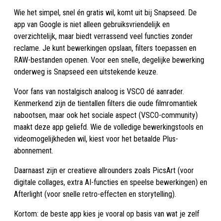
Wie het simpel, snel én gratis wil, komt uit bij Snapseed. De
app van Google is niet alleen gebruiksvriendelijk en
overzichtelijk, maar biedt verrassend veel functies zonder
reclame. Je kunt bewerkingen opslaan, filters toepassen en
RAW-bestanden openen. Voor een snelle, degelijke bewerking
onderweg is Snapseed een uitstekende keuze.
Voor fans van nostalgisch analoog is VSCO dé aanrader.
Kenmerkend zijn de tientallen filters die oude filmromantiek
nabootsen, maar ook het sociale aspect (VSCO-community)
maakt deze app geliefd. Wie de volledige bewerkingstools en
videomogelijkheden wil, kiest voor het betaalde Plus-
abonnement.
Daarnaast zijn er creatieve allrounders zoals PicsArt (voor
digitale collages, extra AI-functies en speelse bewerkingen) en
Afterlight (voor snelle retro-effecten en storytelling).
Kortom: de beste app kies je vooral op basis van wat je zelf