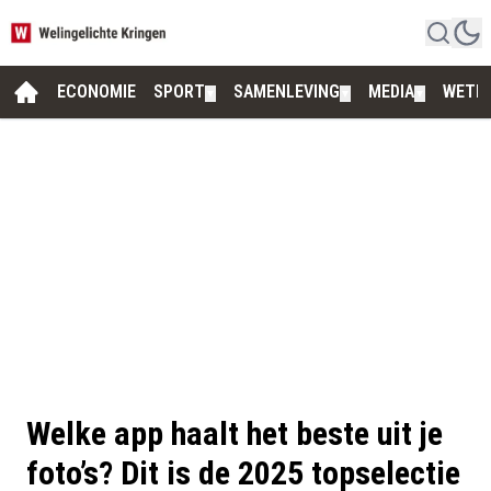
ECONOMIE
SPORT
SAMENLEVING
MEDIA
WETE
▼
▼
▼
Welke app haalt het beste uit je
foto’s? Dit is de 2025 topselectie