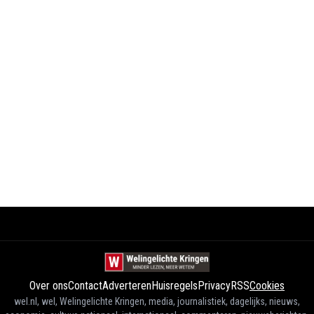
Over ons
Contact
Adverteren
Huisregels
Privacy
RSS
Cookies
wel.nl, wel, Welingelichte Kringen, media, journalistiek, dagelijks, nieuws,