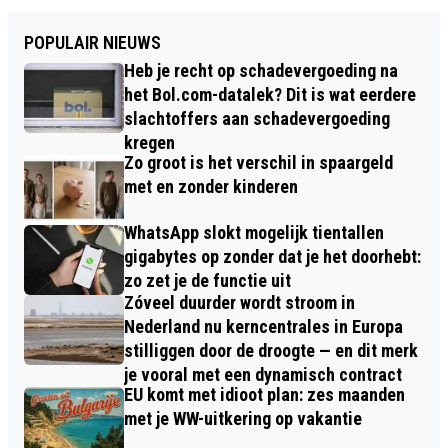
POPULAIR NIEUWS
Heb je recht op schadevergoeding na
het Bol.com-datalek? Dit is wat eerdere
slachtoffers aan schadevergoeding
kregen
Zo groot is het verschil in spaargeld
met en zonder kinderen
WhatsApp slokt mogelijk tientallen
gigabytes op zonder dat je het doorhebt:
zo zet je de functie uit
Zóveel duurder wordt stroom in
Nederland nu kerncentrales in Europa
stilliggen door de droogte — en dit merk
je vooral met een dynamisch contract
EU komt met idioot plan: zes maanden
met je WW-uitkering op vakantie