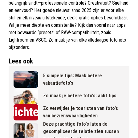
belangrijk vindt—professionele controle? Creativiteit? Snelheid
en eenvoud? Het goede nieuws: anno 2025 zijn er voor elke
stijl en elk niveau uitstekende, deels gratis opties beschikbaar.
Wil je meer diepte en consistentie? Kijk dan vooral naar apps
met bewaarde ‘presets’ of RAW-compatibiliteit, zoals
Lightroom en VSCO. Zo maak je van elke alledaagse foto iets
bijzonders.
Lees ook
5 simpele tips: Maak betere
vakantiefoto's
Zo maak je betere foto's: acht tips
Zo verwijder je toeristen van foto's
van bezienswaardigheden
Deze prachtige foto's laten de
gecompliceerde relatie zien tussen