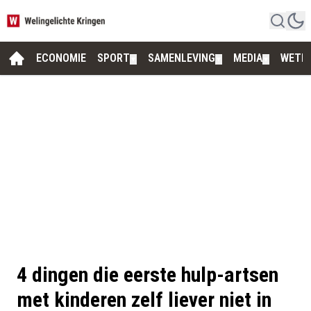
ECONOMIE
SPORT
SAMENLEVING
MEDIA
WETE
▼
▼
▼
4 dingen die eerste hulp-artsen
met kinderen zelf liever niet in