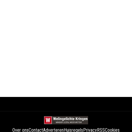
Over ons
Contact
Adverteren
Huisregels
Privacy
RSS
Cookies