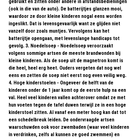
gebruikt en zitten onder andere in afstandsbedieningen
(ook in die van de auto). De batterijtjes glanzen mooi,
waardoor ze door kleine kinderen nogal eens worden
ingeslikt. Dat is levensgevaarlijk want ze glijden niet
vanzelf door zoals muntjes. Vervolgens kan het
batterijtje opengaan, met levenslange handicaps tot
gevolg. 3. Noedelsoep - Noedelsoep veroorzaakt
volgens sommige artsen de meeste brandwonden bij
kleine kinderen. Als de soep uit de magnetron komt is
die heel, heel erg heet. Ouders vergeten dat nog wel
eens en zetten de soep niet eerst nog even veilig weg.
4. Hoge kinderstoelen - Ongeveer de helft van de
kinderen onder de 1 jaar komt op de eerste hulp na een
val. Heel veel kinderen vallen achterover omdat ze met
hun voeten tegen de tafel duwen terwijl ze in een hoge
kinderstoel zitten. Al vanaf een meter hoog kan dat tot
een schedelbreuk leiden. De ondervraagde artsen
waarschuwden ook voor zwembaden (waar veel kinderen
in verdrinken, zelfs al kunnen ze goed zwemmen) en