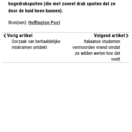
hogedrukspuiten (die met zoveel druk spuiten dat ze
door de huid heen kunnen).
Bron(nen):
Huffington Post
Vorig artikel
Volgend artikel
Oorzaak van herhaaldelijke
Italiaanse studenten
miskramen ontdekt
vermoorden vriend omdat
ze wilden weten hoe dat
voelt