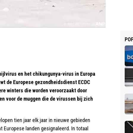
POP
jlvirus en het chikungunya-virus in Europa
huwt de Europese gezondheidsdienst ECDC
re winters die worden veroorzaakt door
n voor de muggen die de virussen bij zich
open tien jaar elk jaar in nieuwe gebieden
ht Europese landen gesignaleerd. In totaal