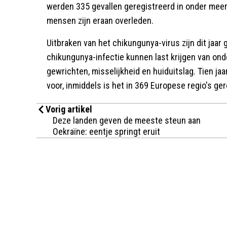
werden 335 gevallen geregistreerd in onder meer I
mensen zijn eraan overleden.
Uitbraken van het chikungunya-virus zijn dit jaar 
chikungunya-infectie kunnen last krijgen van onde
gewrichten, misselijkheid en huiduitslag. Tien jaa
voor, inmiddels is het in 369 Europese regio's ger
Vorig artikel
Deze landen geven de meeste steun aan
Oekraïne: eentje springt eruit