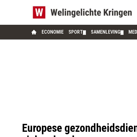
ECONOMIE
SPORT
SAMENLEVING
MED
▼
▼
Europese gezondheidsdien