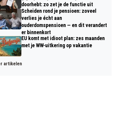
doorhebt: zo zet je de functie uit
Scheiden rond je pensioen: zoveel
verlies je écht aan
ouderdomspensioen — en dit verandert
er binnenkort
EU komt met idioot plan: zes maanden
met je WW-uitkering op vakantie
r artikelen