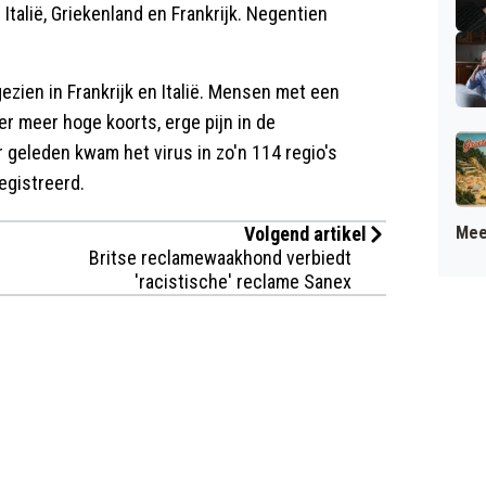
talië, Griekenland en Frankrijk. Negentien
gezien in Frankrijk en Italië. Mensen met een
r meer hoge koorts, erge pijn in de
r geleden kwam het virus in zo'n 114 regio's
egistreerd.
Volgend artikel
Mee
Britse reclamewaakhond verbiedt
'racistische' reclame Sanex