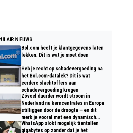
ULAIR NIEUWS
Bol.com heeft je klantgegevens laten
lekken. Dit is wat je moet doen
Heb je recht op schadevergoeding na
het Bol.com-datalek? Dit is wat
eerdere slachtoffers aan
schadevergoeding kregen
Zóveel duurder wordt stroom in
Nederland nu kerncentrales in Europa
stilliggen door de droogte — en dit
merk je vooral met een dynamisch
WhatsApp slokt mogelijk tientallen
contract
gigabytes op zonder dat je het