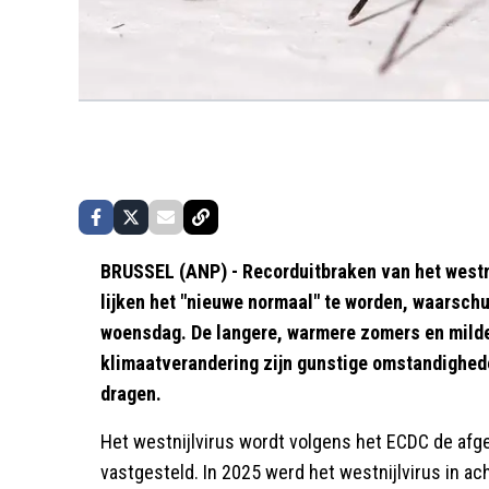
BRUSSEL (ANP) - Recorduitbraken van het westni
lijken het "nieuwe normaal" te worden, waarsc
woensdag. De langere, warmere zomers en milde
klimaatverandering zijn gunstige omstandighede
dragen.
Het westnijlvirus wordt volgens het ECDC de afgel
vastgesteld. In 2025 werd het westnijlvirus in ac