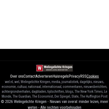
Over ons
Contact
Adverteren
Huisregels
Privacy
RSS
Cookies
wel.nl, wel, Welingelichte Kringen, media, journalistiek, dagelijks, nieuws,
economie, cultuur, nationaal, internationaal, commentaren, nieuwsberichten,
achtergrondverhalen, dagbladen, tijdschriften, blogs, The New York Times, Le
Monde, The Guardian, The Economist, Der Spiegel, Slate, The Huffington Post
©
2026
Welingelichte Kringen - Nieuws van overal: minder lezen, meer
weten
-
Alle rechten voorbehouden