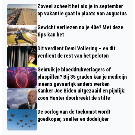
Zoveel scheelt het als je in september
op vakantie gaat in plaats van augustus
Gewicht verliezen na je 40e? Met deze
tips kan het
Dit verdient Demi Vollering – en dit
verdient de rest van het peloton
Gebruik je bloeddrukverlagers of
plaspillen? Bij 35 graden kan je medicijn
ineens gevaarlijk anders werken
Kanker Joe Biden uitgezaaid en pijnlijk:
zoon Hunter doorbreekt de stilte
De oorlog van de toekomst wordt
goedkoper, sneller en dodelijker