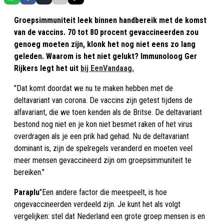
Groepsimmuniteit leek binnen handbereik met de komst
van de vaccins. 70 tot 80 procent gevaccineerden zou
genoeg moeten zijn, klonk het nog niet eens zo lang
geleden. Waarom is het niet gelukt? Immunoloog Ger
Rijkers legt het uit
bij EenVandaag.
"Dat komt doordat we nu te maken hebben met de
deltavariant van corona. De vaccins zijn getest tijdens de
alfavariant, die we toen kenden als de Britse. De deltavariant
bestond nog niet en je kon niet besmet raken of het virus
overdragen als je een prik had gehad. Nu de deltavariant
dominant is, zijn de spelregels veranderd en moeten veel
meer mensen gevaccineerd zijn om groepsimmuniteit te
bereiken."
Paraplu
"Een andere factor die meespeelt, is hoe
ongevaccineerden verdeeld zijn. Je kunt het als volgt
vergelijken: stel dat Nederland een grote groep mensen is en