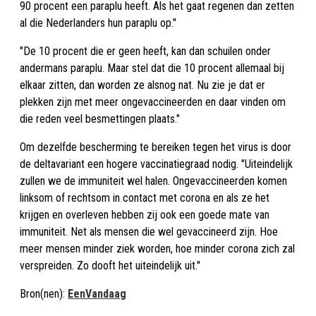
90 procent een paraplu heeft. Als het gaat regenen dan zetten
al die Nederlanders hun paraplu op."
"De 10 procent die er geen heeft, kan dan schuilen onder
andermans paraplu. Maar stel dat die 10 procent allemaal bij
elkaar zitten, dan worden ze alsnog nat. Nu zie je dat er
plekken zijn met meer ongevaccineerden en daar vinden om
die reden veel besmettingen plaats."
Om dezelfde bescherming te bereiken tegen het virus is door
de deltavariant een hogere vaccinatiegraad nodig. "Uiteindelijk
zullen we de immuniteit wel halen. Ongevaccineerden komen
linksom of rechtsom in contact met corona en als ze het
krijgen en overleven hebben zij ook een goede mate van
immuniteit. Net als mensen die wel gevaccineerd zijn. Hoe
meer mensen minder ziek worden, hoe minder corona zich zal
verspreiden. Zo dooft het uiteindelijk uit."
Bron(nen):
EenVandaag