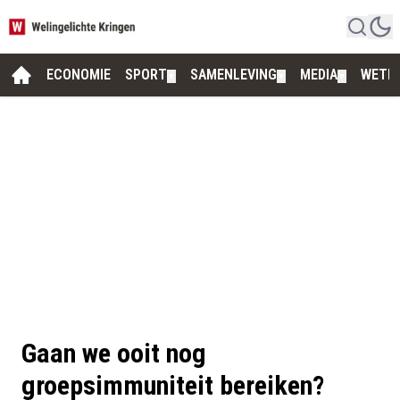
ECONOMIE
SPORT
SAMENLEVING
MEDIA
WETE
▼
▼
▼
Gaan we ooit nog
groepsimmuniteit bereiken?