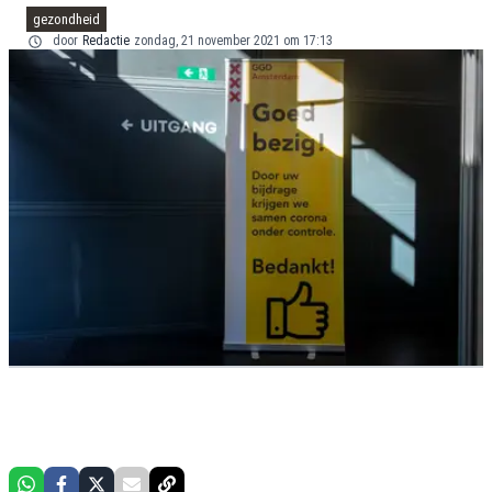
gezondheid
door
Redactie
zondag, 21 november 2021 om 17:13