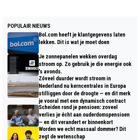
POPULAIR NIEUWS
Bol.com heeft je klantgegevens laten
lekken. Dit is wat je moet doen
Je zonnepanelen wekken overdag
stroom op. Zo gebruik je die energie ook
's avonds.
Zóveel duurder wordt stroom in
Nederland nu kerncentrales in Europa
stilliggen door de droogte — en dit merk
je vooral met een dynamisch contract
Scheiden rond je pensioen: zoveel
verlies je écht aan ouderdomspensioen
— en dit verandert er binnenkort
Worden we echt massaal dommer? Dit
zegt de wetenschap