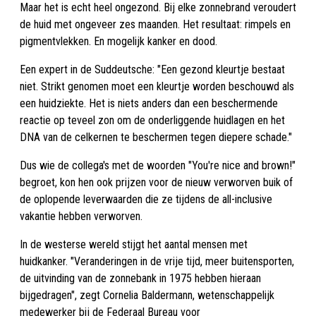
Maar het is echt heel ongezond. Bij elke zonnebrand veroudert
de huid met ongeveer zes maanden. Het resultaat: rimpels en
pigmentvlekken. En mogelijk kanker en dood.
Een expert in de Suddeutsche: "Een gezond kleurtje bestaat
niet. Strikt genomen moet een kleurtje worden beschouwd als
een huidziekte. Het is niets anders dan een beschermende
reactie op teveel zon om de onderliggende huidlagen en het
DNA van de celkernen te beschermen tegen diepere schade."
Dus wie de collega's met de woorden "You're nice and brown!"
begroet, kon hen ook prijzen voor de nieuw verworven buik of
de oplopende leverwaarden die ze tijdens de all-inclusive
vakantie hebben verworven.
In de westerse wereld stijgt het aantal mensen met
huidkanker. "Veranderingen in de vrije tijd, meer buitensporten,
de uitvinding van de zonnebank in 1975 hebben hieraan
bijgedragen", zegt Cornelia Baldermann, wetenschappelijk
medewerker bij de Federaal Bureau voor