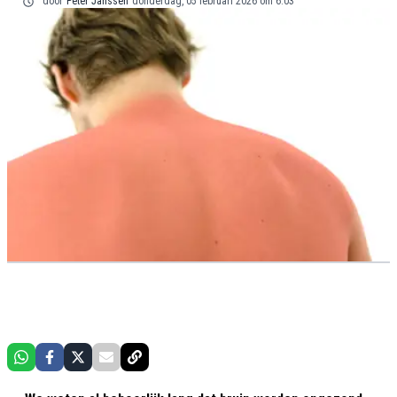
door
Peter Janssen
donderdag, 05 februari 2026 om 6:03