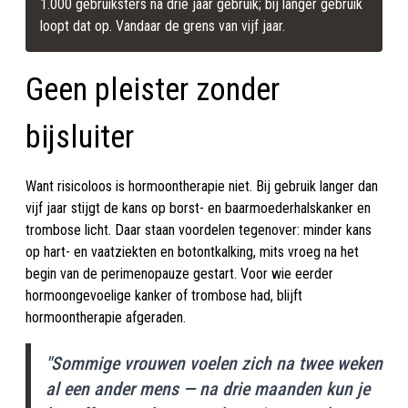
1.000 gebruiksters na drie jaar gebruik; bij langer gebruik 
loopt dat op. Vandaar de grens van vijf jaar.
Geen pleister zonder
bijsluiter
Want risicoloos is hormoontherapie niet. Bij gebruik langer dan
vijf jaar stijgt de kans op borst- en baarmoederhalskanker en
trombose licht. Daar staan voordelen tegenover: minder kans
op hart- en vaatziekten en botontkalking, mits vroeg na het
begin van de perimenopauze gestart. Voor wie eerder
hormoongevoelige kanker of trombose had, blijft
hormoontherapie afgeraden.
"Sommige vrouwen voelen zich na twee weken
al een ander mens — na drie maanden kun je