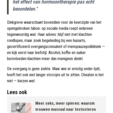
het effect van hormoontherapie pas echt
beoordelen."
Dinkgreve waarschuwt bovendien voor de keerzijde van het
opengebroken taboe: op sociale media roept iedereen
tegenwoordig wat. Haar advies: blijf niet met klachten
rondlopen, maar zoek begeleiding bij een huisarts,
gecertificeerd overgangsconsulent of menopauzepolikliniek —
en kijk eerst naar leefstijl. Alcohol, koffie en suiker
beïnvloeden klachten meer dan menigeen denkt.
De overgang is geen ziekte. Maar wie er ernstig onder lijdt,
hoeft het ook niet langer stoïcijns uit te zitten. Cheaten is het
niet — kiezen wel.
Lees ook
Meer seks, meer spieren: waarom
vrouwen massaal naar testosteron