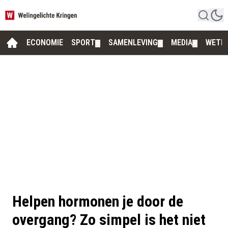
ECONOMIE
SPORT
SAMENLEVING
MEDIA
WETE
▼
▼
▼
Helpen hormonen je door de
overgang? Zo simpel is het niet