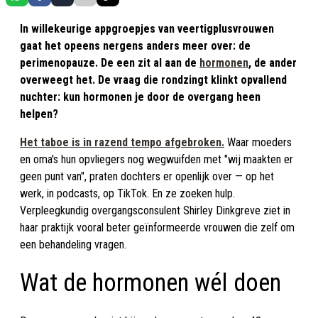
In willekeurige appgroepjes van veertigplusvrouwen
gaat het opeens nergens anders meer over: de
perimenopauze. De een zit al aan de
hormonen
, de ander
overweegt het. De vraag die rondzingt klinkt opvallend
nuchter: kun hormonen je door de overgang heen
helpen?
Het taboe is in razend tempo afgebroken.
Waar moeders
en oma's hun opvliegers nog wegwuifden met "wij maakten er
geen punt van", praten dochters er openlijk over — op het
werk, in podcasts, op TikTok. En ze zoeken hulp.
Verpleegkundig overgangsconsulent Shirley Dinkgreve ziet in
haar praktijk vooral beter geïnformeerde vrouwen die zelf om
een behandeling vragen.
Wat de hormonen wél doen