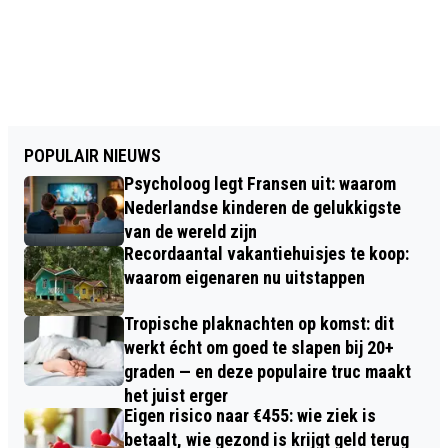
POPULAIR NIEUWS
Psycholoog legt Fransen uit: waarom
Nederlandse kinderen de gelukkigste
van de wereld zijn
Recordaantal vakantiehuisjes te koop:
waarom eigenaren nu uitstappen
Tropische plaknachten op komst: dit
werkt écht om goed te slapen bij 20+
graden — en deze populaire truc maakt
het juist erger
Eigen risico naar €455: wie ziek is
betaalt, wie gezond is krijgt geld terug