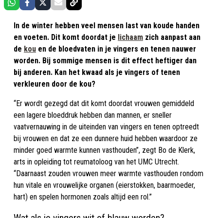
In de winter hebben veel mensen last van koude handen
en voeten. Dit komt doordat je
lichaam
zich aanpast aan
de
kou
en de bloedvaten in je vingers en tenen nauwer
worden. Bij sommige mensen is dit effect heftiger dan
bij anderen. Kan het kwaad als je vingers of tenen
verkleuren door de kou?
“Er wordt gezegd dat dit komt doordat vrouwen gemiddeld
een lagere bloeddruk hebben dan mannen, er sneller
vaatvernauwing in de uiteinden van vingers en tenen optreedt
bij vrouwen en dat ze een dunnere huid hebben waardoor ze
minder goed warmte kunnen vasthouden”, zegt Bo de Klerk,
arts in opleiding tot reumatoloog van het UMC Utrecht.
“Daarnaast zouden vrouwen meer warmte vasthouden rondom
hun vitale en vrouwelijke organen (eierstokken, baarmoeder,
hart) en spelen hormonen zoals altijd een rol.”