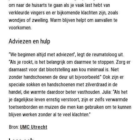
om naar de huisarts te gaan als je vaak last hebt van
verkleurde vingers en er bijkomende klachten zijn, zoals
wondjes of zwelling. Warm blijven helpt om aanvallen te
voorkomen.
Adviezen en hulp
“We beginnen altijd met adviezen”, legt de reumatoloog uit.
“Als je rookt, is het belangrijk om daarmee te stoppen. Zorg er
daarnaast voor dat blootstelling aan kou minimaal is. Niet
zonder handschoenen de deur uit bijvoorbeeld.” Ook zijn er
speciale sokken en handschoenen met zilverdraad in de
handel, die warmte daardoor beter vasthouden. Julia: “Als het
je dagelijkse leven ernstig verstoort, zijn er zelfs verwarmde
toetsenborden en muizen die men kan gebruiken om te kunnen
blijven werken zonder al te veel klachten.”
Bron:
UMC Utrecht