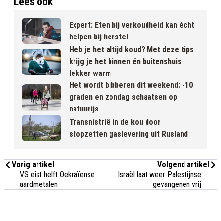
Lees ook
Expert: Eten bij verkoudheid kan écht
helpen bij herstel
Heb je het altijd koud? Met deze tips
krijg je het binnen én buitenshuis
lekker warm
Het wordt bibberen dit weekend: -10
graden en zondag schaatsen op
natuurijs
Transnistrië in de kou door
stopzetten gaslevering uit Rusland
Vorig artikel
Volgend artikel
VS eist helft Oekraïense
Israël laat weer Palestijnse
aardmetalen
gevangenen vrij