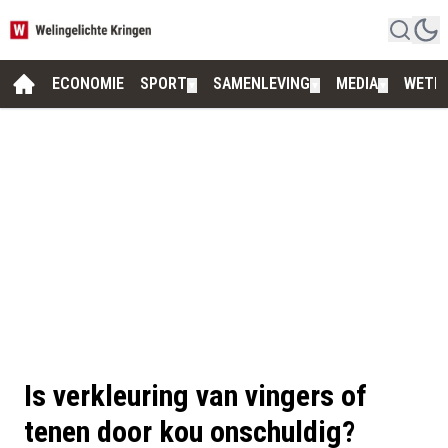
ECONOMIE
SPORT
SAMENLEVING
MEDIA
WETE
▼
▼
▼
Is verkleuring van vingers of
tenen door kou onschuldig?