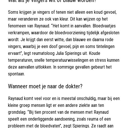
Wat als je vingers wit of blauw worden?
Soms krijgen je vingers of tenen niet alleen een koud gevoel,
maar veranderen ze ook van kleur. Dit kan wijzen op het
fenomeen van Raynaud. “Het komt in aanvallen. Bloedvaatjes
verkrampen, waardoor de bloedvoorziening tijdelijk afgesloten
wordt. Je krijgt dan eerst witte, dan blauwe en daarna rode
vingers, waarbij je een doof gevoel, pijn en soms tintelingen
ervaart”, legt reumatoloog Julia Spierings uit. Koude
temperaturen, snelle temperatuurwisselingen en stress kunnen
deze aanvallen uitlokken. In sommige gevallen gebeurt het
spontaan.
Wanneer moet je naar de dokter?
Raynaud komt veel voor en is meestal onschuldig, maar bij een
kleine groep mensen ligt er een andere ziekte aan ten
grondslag. “Bij tien procent van de mensen met Raynaud
speelt een onderliggende aandoening, zoals reuma of een
probleem met de bloedvaten”, zegt Spierings. Ze raadt aan