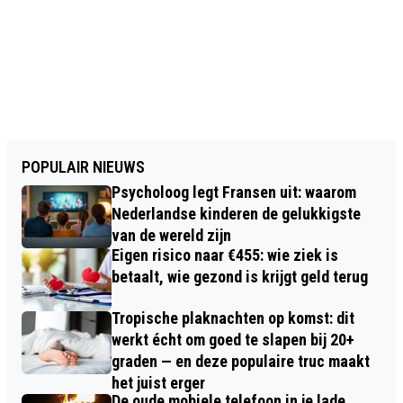
POPULAIR NIEUWS
Psycholoog legt Fransen uit: waarom
Nederlandse kinderen de gelukkigste
van de wereld zijn
Eigen risico naar €455: wie ziek is
betaalt, wie gezond is krijgt geld terug
Tropische plaknachten op komst: dit
werkt écht om goed te slapen bij 20+
graden — en deze populaire truc maakt
het juist erger
De oude mobiele telefoon in je lade