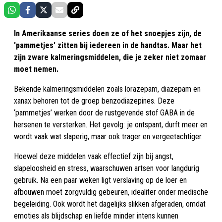
In Amerikaanse series doen ze of het snoepjes zijn, de
'pammetjes' zitten bij iedereen in de handtas. Maar het
zijn zware kalmeringsmiddelen, die je zeker niet zomaar
moet nemen.
Bekende kalmeringsmiddelen zoals lorazepam, diazepam en
xanax behoren tot de groep benzodiazepines. Deze
‘pammetjes’ werken door de rustgevende stof GABA in de
hersenen te versterken. Het gevolg: je ontspant, durft meer en
wordt vaak wat slaperig, maar ook trager en vergeetachtiger.
Hoewel deze middelen vaak effectief zijn bij angst,
slapeloosheid en stress, waarschuwen artsen voor langdurig
gebruik. Na een paar weken ligt verslaving op de loer en
afbouwen moet zorgvuldig gebeuren, idealiter onder medische
begeleiding. Ook wordt het dagelijks slikken afgeraden, omdat
emoties als blijdschap en liefde minder intens kunnen