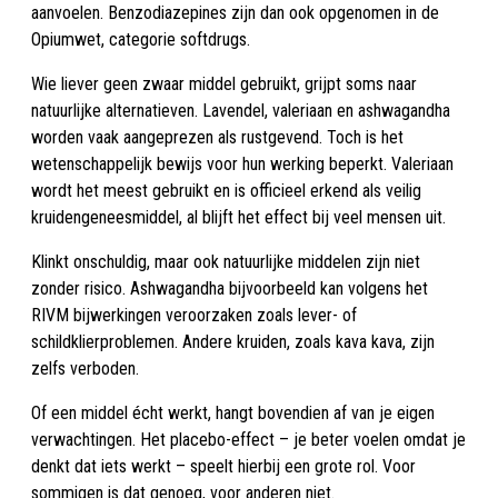
aanvoelen. Benzodiazepines zijn dan ook opgenomen in de
Opiumwet, categorie softdrugs.
Wie liever geen zwaar middel gebruikt, grijpt soms naar
natuurlijke alternatieven. Lavendel, valeriaan en ashwagandha
worden vaak aangeprezen als rustgevend. Toch is het
wetenschappelijk bewijs voor hun werking beperkt. Valeriaan
wordt het meest gebruikt en is officieel erkend als veilig
kruidengeneesmiddel, al blijft het effect bij veel mensen uit.
Klinkt onschuldig, maar ook natuurlijke middelen zijn niet
zonder risico. Ashwagandha bijvoorbeeld kan volgens het
RIVM bijwerkingen veroorzaken zoals lever- of
schildklierproblemen. Andere kruiden, zoals kava kava, zijn
zelfs verboden.
Of een middel écht werkt, hangt bovendien af van je eigen
verwachtingen. Het placebo-effect – je beter voelen omdat je
denkt dat iets werkt – speelt hierbij een grote rol. Voor
sommigen is dat genoeg, voor anderen niet.