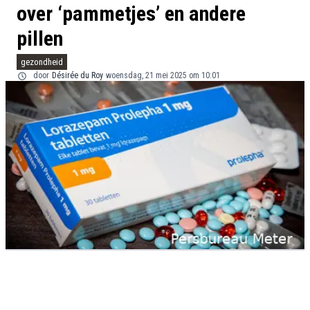
over ‘pammetjes’ en andere
pillen
gezondheid
door
Désirée du Roy
woensdag, 21 mei 2025 om 10:01