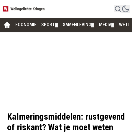
ECONOMIE
SPORT
SAMENLEVING
MEDIA
WETE
▼
▼
▼
Kalmeringsmiddelen: rustgevend
of riskant? Wat je moet weten