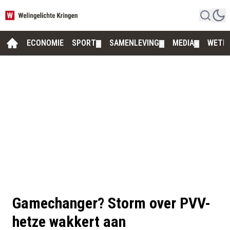
ECONOMIE
SPORT
SAMENLEVING
MEDIA
WETE
▼
▼
▼
Gamechanger? Storm over PVV-
hetze wakkert aan