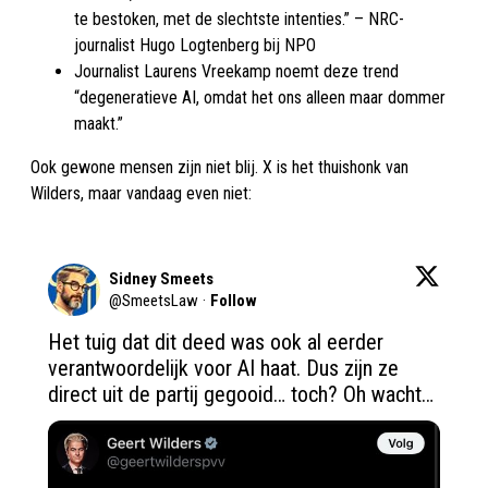
te bestoken, met de slechtste intenties.” – NRC-
journalist Hugo Logtenberg bij NPO​
Journalist Laurens Vreekamp noemt deze trend
“degeneratieve AI, omdat het ons alleen maar dommer
maakt.”​
Ook gewone mensen zijn niet blij. X is het thuishonk van
Wilders, maar vandaag even niet:
Sidney Smeets
@
SmeetsLaw
·
Follow
Het tuig dat dit deed was ook al eerder 
verantwoordelijk voor AI haat. Dus zijn ze 
direct uit de partij gegooid… toch? Oh wacht…