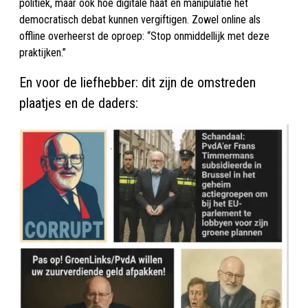
politiek, maar ook hoe digitale haat en manipulatie het
democratisch debat kunnen vergiftigen. Zowel online als
offline overheerst de oproep: “Stop onmiddellijk met deze
praktijken.”
En voor de liefhebber: dit zijn de omstreden
plaatjes en de daders: