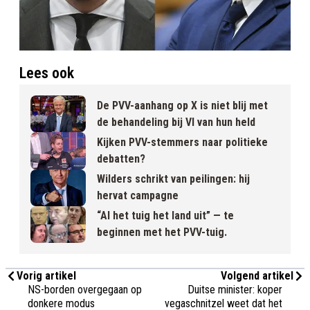
Lees ook
De PVV-aanhang op X is niet blij met
de behandeling bij VI van hun held
Kijken PVV-stemmers naar politieke
debatten?
Wilders schrikt van peilingen: hij
hervat campagne
“Al het tuig het land uit” — te
beginnen met het PVV-tuig.
Vorig artikel
Volgend artikel
NS-borden overgegaan op
Duitse minister: koper
donkere modus
vegaschnitzel weet dat het