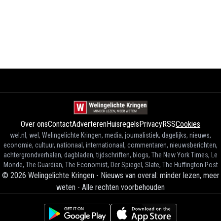
Over ons
Contact
Adverteren
Huisregels
Privacy
RSS
Cookies
wel.nl, wel, Welingelichte Kringen, media, journalistiek, dagelijks, nieuws,
economie, cultuur, nationaal, internationaal, commentaren, nieuwsberichten,
achtergrondverhalen, dagbladen, tijdschriften, blogs, The New York Times, Le
Monde, The Guardian, The Economist, Der Spiegel, Slate, The Huffington Post
©
2026
Welingelichte Kringen - Nieuws van overal: minder lezen, meer
weten
-
Alle rechten voorbehouden