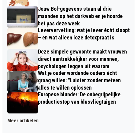
Jouw Bol-gegevens staan al drie
maanden op het darkweb en je hoorde
het pas deze week
Leververvetting: wat je lever écht sloopt
– en wat alleen loze detoxpraat is
Deze simpele gewoonte maakt vrouwen
direct aantrekkelijker voor mannen,
psychologen leggen uit waarom
Wat je ouder wordende ouders écht
graag willen: "Luister zonder meteen
alles te willen oplossen"
Europese blunder: De onbegrijpelijke
productiestop van blusvliegtuigen
Meer artikelen