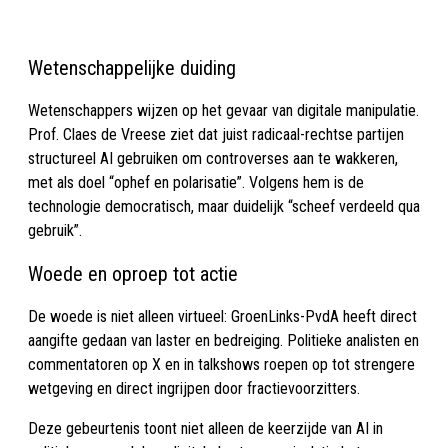
Wetenschappelijke duiding
Wetenschappers wijzen op het gevaar van digitale manipulatie.
Prof. Claes de Vreese ziet dat juist radicaal-rechtse partijen
structureel AI gebruiken om controverses aan te wakkeren,
met als doel “ophef en polarisatie”. Volgens hem is de
technologie democratisch, maar duidelijk “scheef verdeeld qua
gebruik”.
Woede en oproep tot actie
De woede is niet alleen virtueel: GroenLinks-PvdA heeft direct
aangifte gedaan van laster en bedreiging. Politieke analisten en
commentatoren op X en in talkshows roepen op tot strengere
wetgeving en direct ingrijpen door fractievoorzitters.
Deze gebeurtenis toont niet alleen de keerzijde van AI in