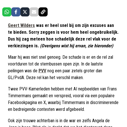
Geert Wilders
was er heel snel bij om zijn excuses aan
te bieden. Sorry zeggen is voor hem heel ongebruikelijk.
Dus hij zag meteen hoe schadelijk deze rel vlak voor de
verkiezingen is.
(Overigens wist hij ervan, zie hieronder)
Maar hij was niet snel genoeg. De schade is er en de rel zal
voortduren tot de stembussen open zijn. In de laatste
peilingen was de
PVV
nog een paar zetels groter dan
GL/PvdA. Deze rel kan het verschil maken.
Twee PVV-Kamerleden hebben met AI nepbeelden van Frans
Timmermans gemaakt en verspreid, vooral via een populaire
Facebookpagina en X, waarbij Timmermans in discriminerende
en bedreigende contexten werd afgebeeld.
Ook zijn trouwe achterban is in de war en zelfs Angela de