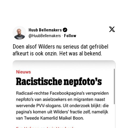
Huub Bellemakers
@
HuubBellemakers
·
Follow
Doen alsof Wilders nu serieus dat gefröbel 
afkeurt is ook onzin. Het was al bekend.