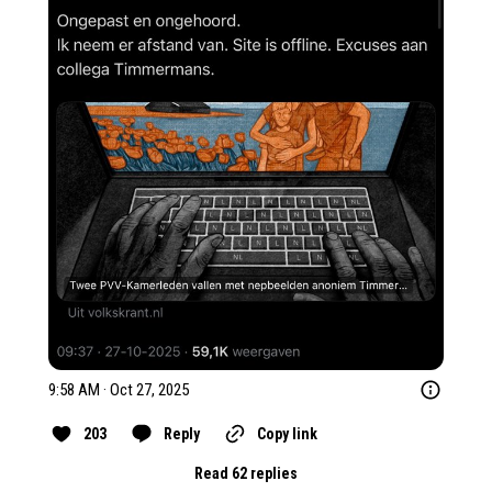
9:58 AM · Oct 27, 2025
203
Reply
Copy link
Read 62 replies