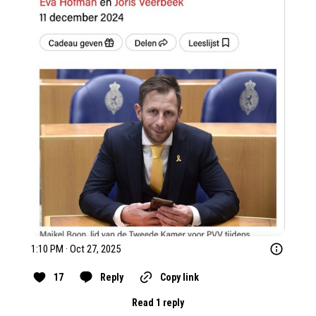
1:10 PM · Oct 27, 2025
17
Reply
Copy link
Read 1 reply