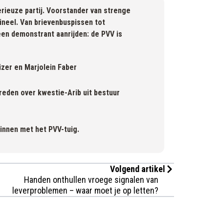
erieuze partij. Voorstander van strenge
mineel. Van brievenbuspissen tot
 een demonstrant aanrijden: de PVV is
zer en Marjolein Faber
eden over kwestie-Arib uit bestuur
eginnen met het PVV-tuig.
Volgend artikel
Handen onthullen vroege signalen van
leverproblemen – waar moet je op letten?