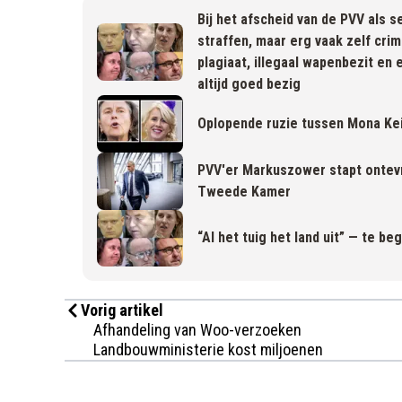
Bij het afscheid van de PVV als s
straffen, maar erg vaak zelf cri
plagiaat, illegaal wapenbezit en
altijd goed bezig
Oplopende ruzie tussen Mona Kei
PVV'er Markuszower stapt ontevr
Tweede Kamer
“Al het tuig het land uit” — te b
Vorig artikel
Afhandeling van Woo-verzoeken
Landbouwministerie kost miljoenen