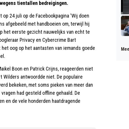
wegens tientallen bedreigingen.
 op 24 juli op de Facebookpagina 'Wij doen
s afgebeeld met handboeien om, terwijl hij
p het eerste gezicht nauwelijks van echt te
hoogleraar Privacy en Cybercrime Bart
 het oog op het aantasten van iemands goede
Mee
el.
ikel Boon en Patrick Crijns, reageerden niet
t Wilders antwoordde niet. De populaire
 werd bekeken, met soms pieken van meer dan
t vragen had gesteld offline gehaald. De
den en de vele honderden haatdragende