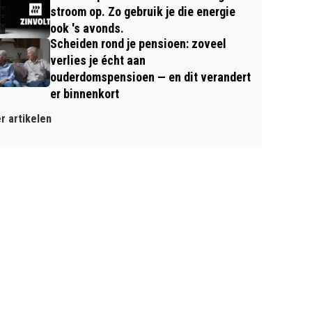
stroom op. Zo gebruik je die energie
ook 's avonds.
Scheiden rond je pensioen: zoveel
verlies je écht aan
ouderdomspensioen — en dit verandert
er binnenkort
r artikelen