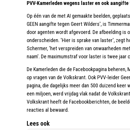
PVV-Kamerleden wegens laster en ook aangifte 
Op één van de met AI gemaakte beelden, geplaatst
GEEN aangifte tegen Geert Wilders', is Timmerman
door agenten wordt afgevoerd. De afbeelding is o
onderscheiden. 'Hier is sprake van laster', zegt 
Schermer, 'het verspreiden van onwaarheden met
naam'. De maximumstraf voor laster is twee jaar c
De Kamerleden die de Facebookpagina beheren, Ma
op vragen van de Volkskrant. Ook PVV-leider Geer
pagina, die dagelijks meer dan 500 duizend keer
een miljoen, werd vrijdag vlak nadat de Volkskran
Volkskrant heeft de Facebookberichten, de beel
reacties al bewaard.
Lees ook