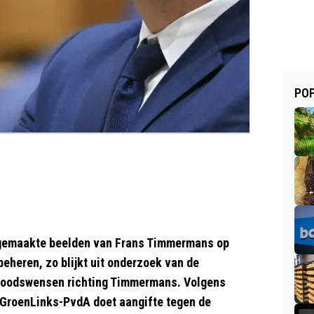
POP
 gemaakte beelden van Frans Timmermans op
eheren, zo blijkt uit onderzoek van de
 doodswensen richting Timmermans. Volgens
 GroenLinks-PvdA doet aangifte tegen de