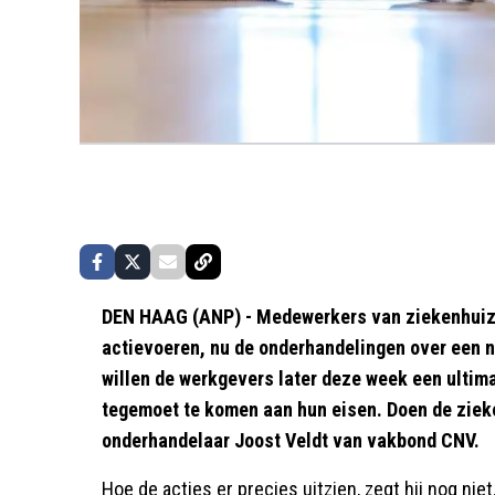
DEN HAAG (ANP) - Medewerkers van ziekenhuiz
actievoeren, nu de onderhandelingen over een 
willen de werkgevers later deze week een ultim
tegemoet te komen aan hun eisen. Doen de zieke
onderhandelaar Joost Veldt van vakbond CNV.
Hoe de acties er precies uitzien, zegt hij nog niet