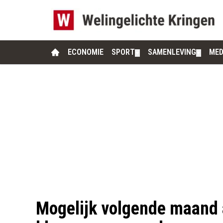
ECONOMIE
SPORT
SAMENLEVING
MED
▼
▼
Mogelijk volgende maand 