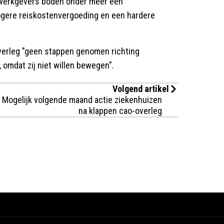
De werkgevers boden onder meer een
hogere reiskostenvergoeding en een hardere
overleg "geen stappen genomen richting
, omdat zij niet willen bewegen".
Volgend artikel
Mogelijk volgende maand actie ziekenhuizen
na klappen cao-overleg