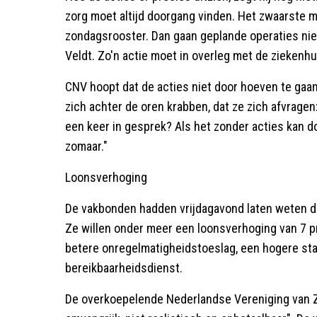
zorg moet altijd doorgang vinden. Het zwaarste 
zondagsrooster. Dan gaan geplande operaties niet
Veldt. Zo'n actie moet in overleg met de ziekenh
CNV hoopt dat de acties niet door hoeven te gaan
zich achter de oren krabben, dat ze zich afvrage
een keer in gesprek? Als het zonder acties kan d
zomaar."
Loonsverhoging
De vakbonden hadden vrijdagavond laten weten d
Ze willen onder meer een loonsverhoging van 7 p
betere onregelmatigheidstoeslag, een hogere st
bereikbaarheidsdienst.
De overkoepelende Nederlandse Vereniging van Z