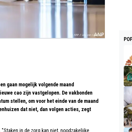
POP
en gaan mogelijk volgende maand
nieuwe cao zijn vastgelopen. De vakbonden
atum stellen, om voor het einde van de maand
nhuizen dat niet, dan volgen acties, zegt
. "Staken in de zorg kan niet, noodzakelijke