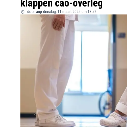
klappen cao-overleg
door
anp
dinsdag, 11 maart 2025 om 13:52