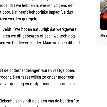
middel dat we hebben is werken volgens een
 door. Dat heeft behoorlijke impact", aldus
uizen worden geregeld.
. Veldt: "We hopen natuurlijk dat werkgevers
Mee
n: laten we dit gebeuren of gaan we toch nog
oen we het liever zonder. Maar we doen dit niet
at de onderhandelingen waren vastgelopen.
rocent. Daarnaast willen ze onder meer een
agevergoeding en rustperiodes na oproep in
iekenhuizen vindt de eisen van de bonden "te