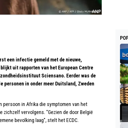
POP
rst een infectie gemeld met de nieuwe,
blijkt uit rapporten van het European Centre
ezondheidsinstituut Sciensano. Eerder was de
kele personen in onder meer Duitsland, Zweden
en persoon in Afrika die symptomen van het
e zichzelf vervolgens. "Gezien de door België
emene bevolking laag", stelt het ECDC.