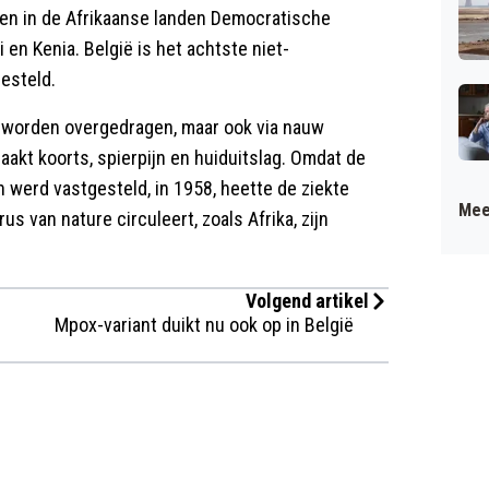
fen in de Afrikaanse landen Democratische
en Kenia. België is het achtste niet-
esteld.
n worden overgedragen, maar ook via nauw
aakt koorts, spierpijn en huiduitslag. Omdat de
n werd vastgesteld, in 1958, heette de ziekte
Mee
us van nature circuleert, zoals Afrika, zijn
Volgend artikel
Mpox-variant duikt nu ook op in België