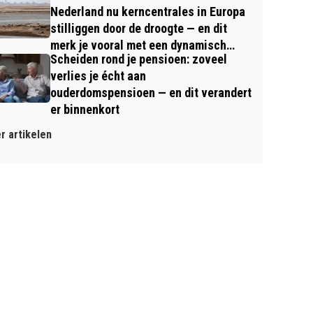
Nederland nu kerncentrales in Europa
stilliggen door de droogte — en dit
merk je vooral met een dynamisch
Scheiden rond je pensioen: zoveel
contract
verlies je écht aan
ouderdomspensioen — en dit verandert
er binnenkort
r artikelen