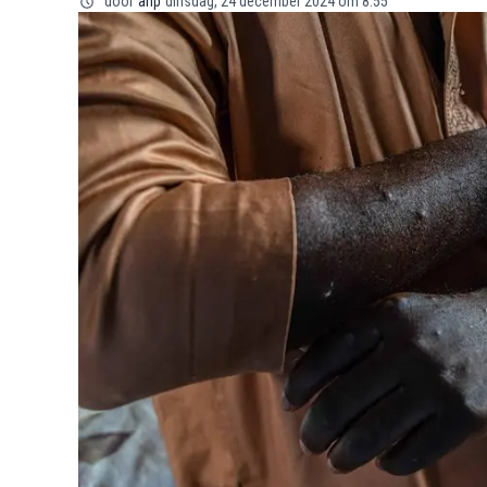
door
anp
dinsdag, 24 december 2024 om 8:55