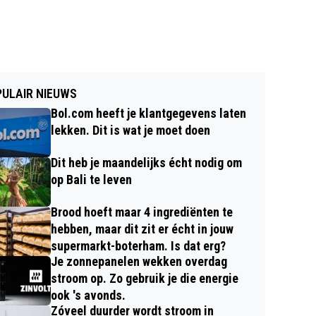
ULAIR NIEUWS
Bol.com heeft je klantgegevens laten
lekken. Dit is wat je moet doen
Dit heb je maandelijks écht nodig om
op Bali te leven
Brood hoeft maar 4 ingrediënten te
hebben, maar dit zit er écht in jouw
supermarkt-boterham. Is dat erg?
Je zonnepanelen wekken overdag
stroom op. Zo gebruik je die energie
ook 's avonds.
Zóveel duurder wordt stroom in