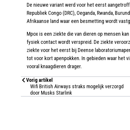
De nieuwe variant werd voor het eerst aangetrof
Republiek Congo (DRC), Oeganda, Rwanda, Burundi 
Afrikaanse land waar een besmetting wordt vastg
Mpox is een ziekte die van dieren op mensen ka
fysiek contact wordt verspreid. De ziekte veroorz
ziekte voor het eerst bij Deense laboratoriumape
tot voor kort apenpokken. In gebieden waar het vir
vooral knaagdieren drager.
Vorig artikel
Wifi British Airways straks mogelijk verzorgd
door Musks Starlink