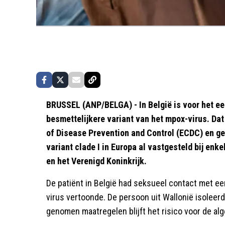
BRUSSEL (ANP/BELGA) - In België is voor het ee
besmettelijkere variant van het mpox-virus. Dat 
of Disease Prevention and Control (ECDC) en g
variant clade I in Europa al vastgesteld bij en
en het Verenigd Koninkrijk.
De patiënt in België had seksueel contact met e
virus vertoonde. De persoon uit Wallonië isoleerd
genomen maatregelen blijft het risico voor de alg