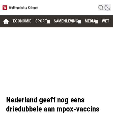
ECONOMIE
SPORT
SAMENLEVING
MEDIA
WETE
▼
▼
▼
Nederland geeft nog eens
driedubbele aan mpox-vaccins