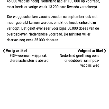
45.000 vaccins nodig. Nederland had er 100.000 op voorraad,
maar heeft er vorige week 13.200 naar Rwanda verscheept.
Die weggeschonken vaccins zouden na september ook niet
meer gebruikt kunnen worden, omdat de houdbaarheid dan
verloopt. Dat geldt evenzeer voor bijna 50.000 doses van de
overgebleven Nederlandse voorraad. De minister wil er
daarvan nog eens 35.000 doneren.
Vorig artikel
Volgend artikel
FDF-voorman: vrijspraak
Nederland geeft nog eens
dierenactivisten is absurd
driedubbele aan mpox-
vaccins weg