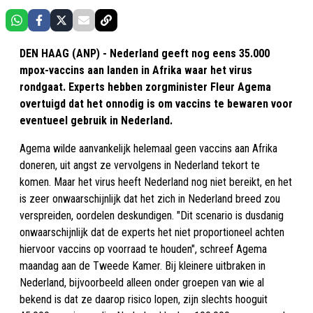
DEN HAAG (ANP) - Nederland geeft nog eens 35.000
mpox-vaccins aan landen in Afrika waar het virus
rondgaat. Experts hebben zorgminister Fleur Agema
overtuigd dat het onnodig is om vaccins te bewaren voor
eventueel gebruik in Nederland.
Agema wilde aanvankelijk helemaal geen vaccins aan Afrika
doneren, uit angst ze vervolgens in Nederland tekort te
komen. Maar het virus heeft Nederland nog niet bereikt, en het
is zeer onwaarschijnlijk dat het zich in Nederland breed zou
verspreiden, oordelen deskundigen. "Dit scenario is dusdanig
onwaarschijnlijk dat de experts het niet proportioneel achten
hiervoor vaccins op voorraad te houden", schreef Agema
maandag aan de Tweede Kamer. Bij kleinere uitbraken in
Nederland, bijvoorbeeld alleen onder groepen van wie al
bekend is dat ze daarop risico lopen, zijn slechts hooguit