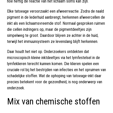
hoe heftig de reactie van het lichaam soms kan zijn.
Elke tatoeage veroorzaakt een afweerreactie. Zodra de naald
pigment in de lederhuid aanbrengt, herkennen afweercellen de
inkt als een lichaamsvreemde stof. Normaal gesproken ruimen
die cellen indringers op, maar de pigmentdeeltjes zijn
simpelweg te groot. Daardoor blijven ze achter in de huid,
terwijl het immuunsysteem ze levenslang blijft herkennen.
Daar houdt het niet op. Onderzoekers ontdekten dat
microscopisch kleine inktdeeltjes via het lymfestelsel in de
lymfeklieren terecht kunnen komen. Die klieren spelen een
cruciale rol bij het bestrijden van infecties en het opruimen van
schadelijke stoffen. Wat de ophoping van tatoeage-inkt daar
precies betekent voor de gezondheid, is nog onderwerp van
onderzoek.
Mix van chemische stoffen