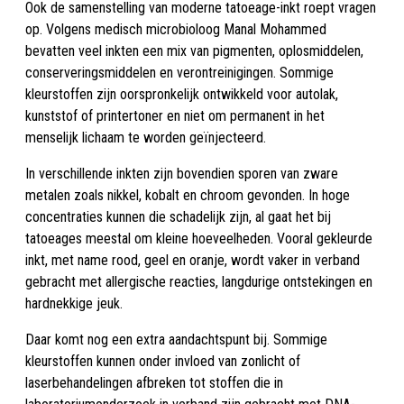
Ook de samenstelling van moderne tatoeage-inkt roept vragen
op. Volgens medisch microbioloog Manal Mohammed
bevatten veel inkten een mix van pigmenten, oplosmiddelen,
conserveringsmiddelen en verontreinigingen. Sommige
kleurstoffen zijn oorspronkelijk ontwikkeld voor autolak,
kunststof of printertoner en niet om permanent in het
menselijk lichaam te worden geïnjecteerd.
In verschillende inkten zijn bovendien sporen van zware
metalen zoals nikkel, kobalt en chroom gevonden. In hoge
concentraties kunnen die schadelijk zijn, al gaat het bij
tatoeages meestal om kleine hoeveelheden. Vooral gekleurde
inkt, met name rood, geel en oranje, wordt vaker in verband
gebracht met allergische reacties, langdurige ontstekingen en
hardnekkige jeuk.
Daar komt nog een extra aandachtspunt bij. Sommige
kleurstoffen kunnen onder invloed van zonlicht of
laserbehandelingen afbreken tot stoffen die in