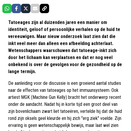
Tatoeages zijn al duizenden jaren een manier om
identiteit, geloof of persoonlijke verhalen op de huid te
vereeuwigen. Maar nieuw onderzoek laat zien dat die
inkt veel meer dan alleen een afbeelding achterlaat.
Wetenschappers waarschuwen dat tatoeage-inkt zich
door het lichaam kan verplaatsen en dat er nog veel
onbekend is over de gevolgen voor de gezondheid op de
lange termijn.
De aanleiding voor de discussie is een groeiend aantal studies
naar de effecten van tatoeages op het immuunsysteem. Ook
artiest MGK (Machine Gun Kelly) bracht het onderwerp recent
onder de aandacht. Nadat hij in korte tijd een groot deel van
zijn bovenlichaam zwart liet tatoeëren, vertelde hij dat de huid
rond zijn oksels geel kleurde en hij zich "erg ziek" voelde. Zijn
ervaring is geen wetenschappelijk bewijs, maar laat wel zien