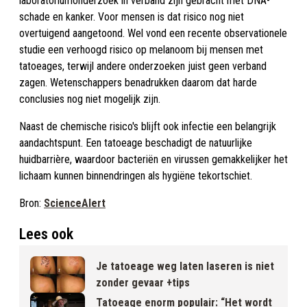
laboratoriumonderzoek in verband zijn gebracht met DNA-
schade en kanker. Voor mensen is dat risico nog niet
overtuigend aangetoond. Wel vond een recente observationele
studie een verhoogd risico op melanoom bij mensen met
tatoeages, terwijl andere onderzoeken juist geen verband
zagen. Wetenschappers benadrukken daarom dat harde
conclusies nog niet mogelijk zijn.
Naast de chemische risico's blijft ook infectie een belangrijk
aandachtspunt. Een tatoeage beschadigt de natuurlijke
huidbarrière, waardoor bacteriën en virussen gemakkelijker het
lichaam kunnen binnendringen als hygiëne tekortschiet.
Bron:
ScienceAlert
Lees ook
Je tatoeage weg laten laseren is niet
zonder gevaar +tips
Tatoeage enorm populair: “Het wordt