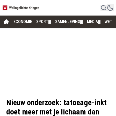
ECONOMIE
SPORT
SAMENLEVING
MEDIA
WETE
▼
▼
▼
Nieuw onderzoek: tatoeage-inkt
doet meer met je lichaam dan