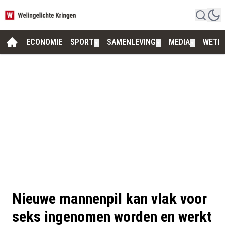
ECONOMIE
SPORT
SAMENLEVING
MEDIA
WETE
▼
▼
▼
Nieuwe mannenpil kan vlak voor
seks ingenomen worden en werkt