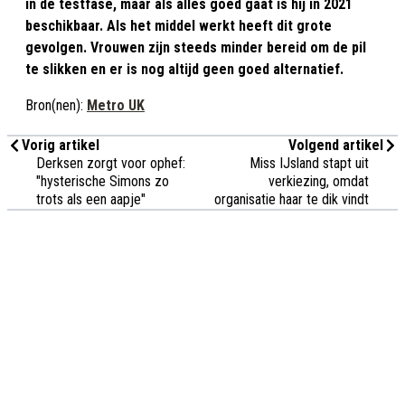
in de testfase, maar als alles goed gaat is hij in 2021
beschikbaar. Als het middel werkt heeft dit grote
gevolgen. Vrouwen zijn steeds minder bereid om de pil
te slikken en er is nog altijd geen goed alternatief.
Bron(nen):
Metro UK
Vorig artikel
Volgend artikel
Derksen zorgt voor ophef:
Miss IJsland stapt uit
"hysterische Simons zo
verkiezing, omdat
trots als een aapje"
organisatie haar te dik vindt