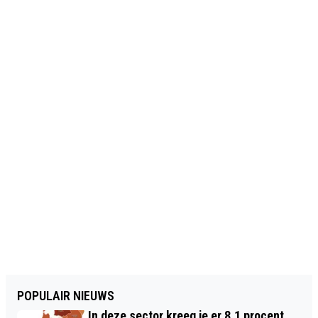
POPULAIR NIEUWS
In deze sector kreeg je er 8,1 procent