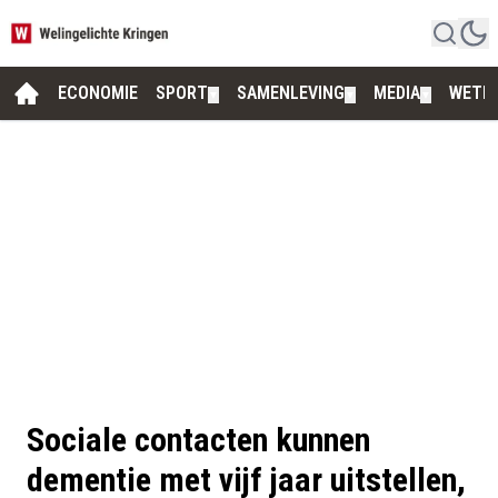
ECONOMIE
SPORT
SAMENLEVING
MEDIA
WETE
▼
▼
▼
Sociale contacten kunnen
dementie met vijf jaar uitstellen,