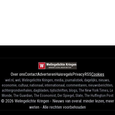
Over ons
Contact
Adverteren
Huisregels
Privacy
RSS
Cookies
wel.nl, wel, Welingelichte Kringen, media, journalistiek, dagelijks, nieuws,
economie, cultuur, nationaal, internationaal, commentaren, nieuwsberichten,
achtergrondverhalen, dagbladen, tijdschriften, blogs, The New York Times, Le
Monde, The Guardian, The Economist, Der Spiegel, Slate, The Huffington Post
©
2026
Welingelichte Kringen - Nieuws van overal: minder lezen, meer
weten
-
Alle rechten voorbehouden