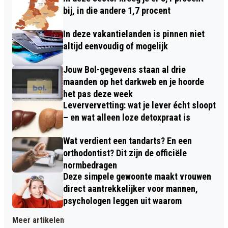
bij, in die andere 1,7 procent
In deze vakantielanden is pinnen niet
altijd eenvoudig of mogelijk
Jouw Bol-gegevens staan al drie
maanden op het darkweb en je hoorde
het pas deze week
Leververvetting: wat je lever écht sloopt
– en wat alleen loze detoxpraat is
Wat verdient een tandarts? En een
orthodontist? Dit zijn de officiële
normbedragen
Deze simpele gewoonte maakt vrouwen
direct aantrekkelijker voor mannen,
psychologen leggen uit waarom
Meer artikelen