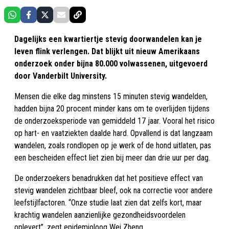
Dagelijks een kwartiertje stevig doorwandelen kan je
leven flink verlengen. Dat blijkt uit nieuw Amerikaans
onderzoek onder bijna 80.000 volwassenen, uitgevoerd
door Vanderbilt University.
Mensen die elke dag minstens 15 minuten stevig wandelden,
hadden bijna 20 procent minder kans om te overlijden tijdens
de onderzoeksperiode van gemiddeld 17 jaar. Vooral het risico
op hart- en vaatziekten daalde hard. Opvallend is dat langzaam
wandelen, zoals rondlopen op je werk of de hond uitlaten, pas
een bescheiden effect liet zien bij meer dan drie uur per dag.
De onderzoekers benadrukken dat het positieve effect van
stevig wandelen zichtbaar bleef, ook na correctie voor andere
leefstijlfactoren. “Onze studie laat zien dat zelfs kort, maar
krachtig wandelen aanzienlijke gezondheidsvoordelen
oplevert”, zegt epidemioloog Wei Zheng.