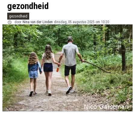
gezondheid
gezondheid
door
Nina van der Linden
dinsdag, 05 augustus 2025 om 10:20