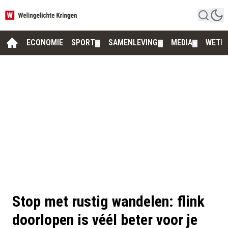
ECONOMIE
SPORT
SAMENLEVING
MEDIA
WETE
▼
▼
▼
Stop met rustig wandelen: flink
doorlopen is véél beter voor je