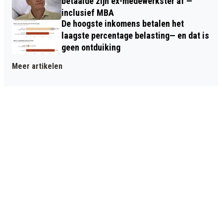
betaalde zijn ex-medewerkster af —
inclusief MBA
De hoogste inkomens betalen het
laagste percentage belasting— en dat is
geen ontduiking
Meer artikelen