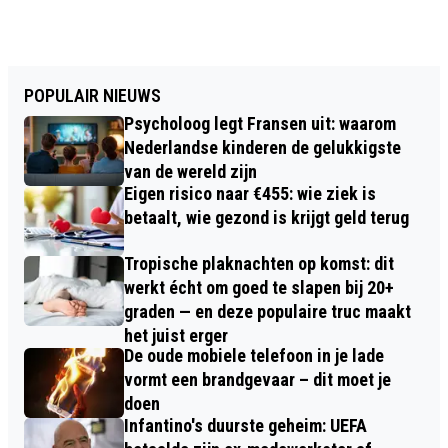
POPULAIR NIEUWS
Psycholoog legt Fransen uit: waarom
Nederlandse kinderen de gelukkigste
van de wereld zijn
Eigen risico naar €455: wie ziek is
betaalt, wie gezond is krijgt geld terug
Tropische plaknachten op komst: dit
werkt écht om goed te slapen bij 20+
graden — en deze populaire truc maakt
het juist erger
De oude mobiele telefoon in je lade
vormt een brandgevaar – dit moet je
doen
Infantino's duurste geheim: UEFA