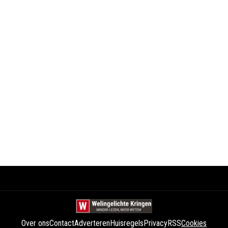
Over ons
Contact
Adverteren
Huisregels
Privacy
RSS
Cookies