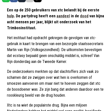
Een op de 250 gebruikers van xtc belandt bij de eerste
hulp
. De partydrug heeft een
aandeel
in de
dood
van bijna
acht mensen per jaar, blijkt uit onderzoek van het
Trimbosinstituut.
Het instituut had opdracht gekregen de gevolgen van xtc-
gebruik in kaart te brengen van een bezorgde staatssecretaris
Martin van Rijn (Volksgezondheid). De uitkomsten bevestigen
dat ecstasy bepaald geen onschuldig middel is, schreef Van
Rijn donderdag aan de Tweede Kamer.
De onderzoekers merkten op dat slachtoffers zich vaak zo
schamen dat ze zwijgen over wat hen is overkomen of
smoezen aanvoeren om maar niet te hoeven zeggen dat xtc
de boosdoener was. Ze zijn bang dat anderen daardoor een te
rooskleurig beeld van de drug houden.
Xtc is na wiet de populairste drug. Bijna een miljoen