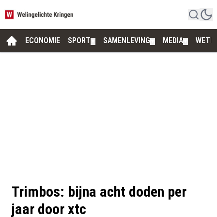
ECONOMIE
SPORT
SAMENLEVING
MEDIA
WETE
▼
▼
▼
Trimbos: bijna acht doden per
jaar door xtc