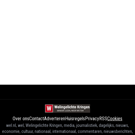
Over ons
Contact
Adverteren
Huisregels
Privacy
RSS
Cookies
wel.nl, wel, Welingelichte Kringen, media, journalistiek, dagelijks, nieuws,
economie, cultuur, nationaal, internationaal, commentaren, nieuwsberichten,