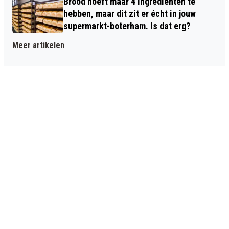
Brood hoeft maar 4 ingrediënten te
hebben, maar dit zit er écht in jouw
supermarkt-boterham. Is dat erg?
Meer artikelen