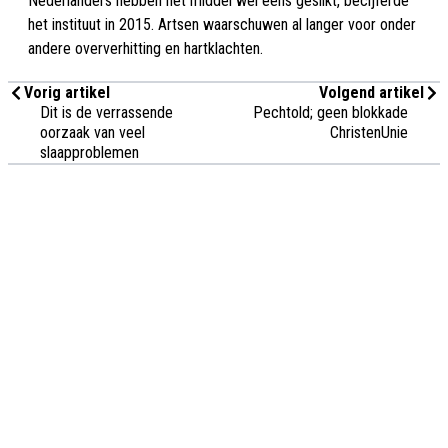
Nederlanders hebben het middel wel eens geslikt, becijferde
het instituut in 2015. Artsen waarschuwen al langer voor onder
andere oververhitting en hartklachten.
Vorig artikel
Volgend artikel
Dit is de verrassende
Pechtold; geen blokkade
oorzaak van veel
ChristenUnie
slaapproblemen