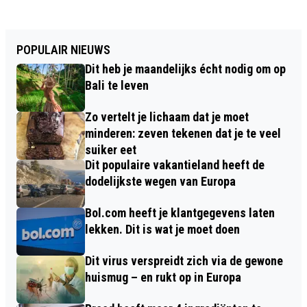
POPULAIR NIEUWS
Dit heb je maandelijks écht nodig om op
Bali te leven
Zo vertelt je lichaam dat je moet
minderen: zeven tekenen dat je te veel
suiker eet
Dit populaire vakantieland heeft de
dodelijkste wegen van Europa
Bol.com heeft je klantgegevens laten
lekken. Dit is wat je moet doen
Dit virus verspreidt zich via de gewone
huismug – en rukt op in Europa