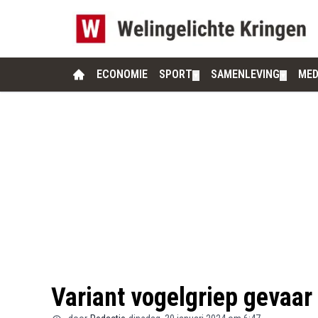
ECONOMIE
SPORT
SAMENLEVING
MED
▼
▼
Variant vogelgriep gevaar