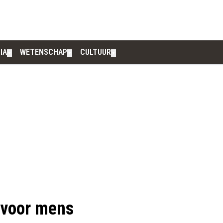
IA
WETENSCHAP
CULTUUR
▼
▼
▼
 voor mens