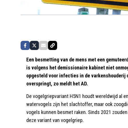
Een besmetting van de mens met een gemuteerde
is volgens het demissionaire kabinet niet onmog
opgesteld voor infecties in de varkenshouderij
overspringt, zo meldt het AD.
De vogelgriepvariant H5N1 houdt wereldwijd al enk
watervogels zijn het slachtoffer, maar ook zoogd
vogels kunnen besmet raken. Sinds 2021 zouden 
deze variant van vogelgriep.