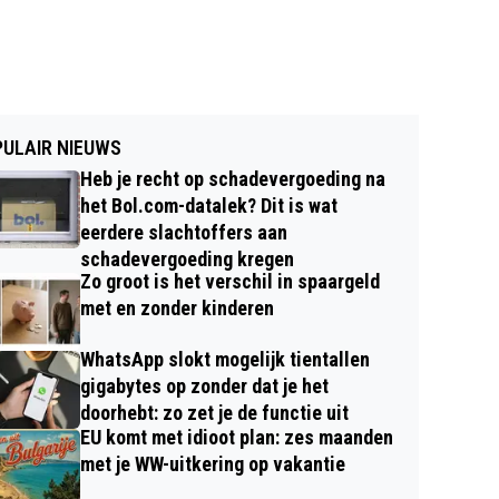
ULAIR NIEUWS
Heb je recht op schadevergoeding na
het Bol.com-datalek? Dit is wat
eerdere slachtoffers aan
schadevergoeding kregen
Zo groot is het verschil in spaargeld
met en zonder kinderen
WhatsApp slokt mogelijk tientallen
gigabytes op zonder dat je het
doorhebt: zo zet je de functie uit
EU komt met idioot plan: zes maanden
met je WW-uitkering op vakantie