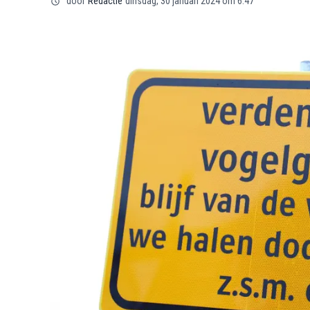
door
Redactie
dinsdag, 30 januari 2024 om 6:47