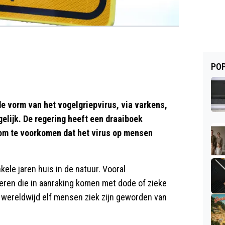
POP
 vorm van het vogelgriepvirus, via varkens,
elijk. De regering heeft een draaiboek
 om te voorkomen dat het virus op mensen
ele jaren huis in de natuur. Vooral
ieren die in aanraking komen met dode of zieke
wereldwijd elf mensen ziek zijn geworden van