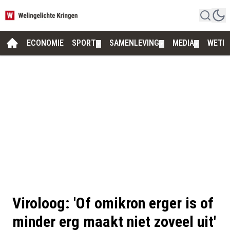
ECONOMIE
SPORT
SAMENLEVING
MEDIA
WETE
▼
▼
▼
Viroloog: 'Of omikron erger is of
minder erg maakt niet zoveel uit'