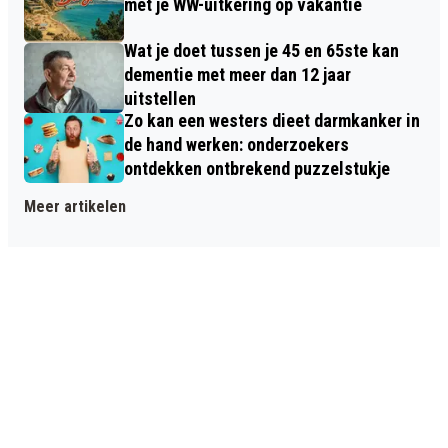
met je WW-uitkering op vakantie
Wat je doet tussen je 45 en 65ste kan
dementie met meer dan 12 jaar
uitstellen
Zo kan een westers dieet darmkanker in
de hand werken: onderzoekers
ontdekken ontbrekend puzzelstukje
Meer artikelen