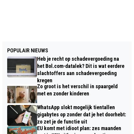
POPULAIR NIEUWS
Heb je recht op schadevergoeding na
het Bol.com-datalek? Dit is wat eerdere
slachtoffers aan schadevergoeding
kregen
Zo groot is het verschil in spaargeld
met en zonder kinderen
WhatsApp slokt mogelijk tientallen
gigabytes op zonder dat je het doorhebt:
zo zet je de functie uit
EU komt met idioot plan: zes maanden