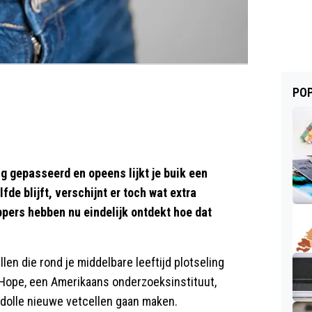
POP
tig gepasseerd en opeens lijkt je buik een
fde blijft, verschijnt er toch wat extra
pers hebben nu eindelijk ontdekt hoe dat
len die rond je middelbare leeftijd plotseling
Hope, een Amerikaans onderzoeksinstituut,
 dolle nieuwe vetcellen gaan maken.