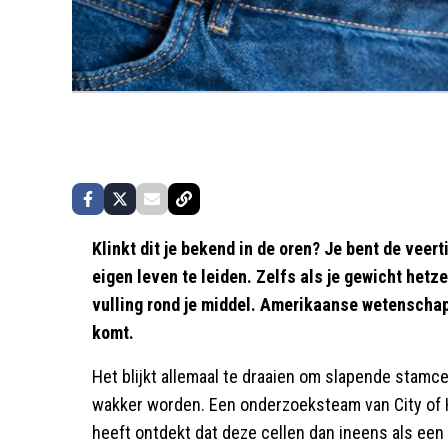
Klinkt dit je bekend in de oren? Je bent de veer
eigen leven te leiden. Zelfs als je gewicht hetzel
vulling rond je middel. Amerikaanse wetenschap
komt.
Het blijkt allemaal te draaien om slapende stamcel
wakker worden. Een onderzoeksteam van City of 
heeft ontdekt dat deze cellen dan ineens als een