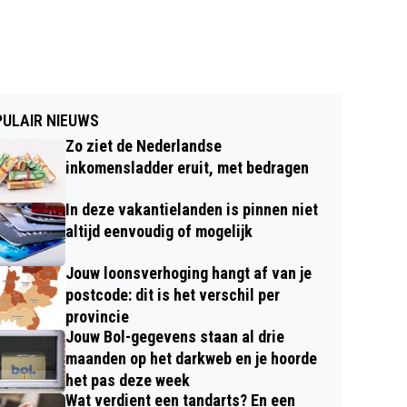
ULAIR NIEUWS
Zo ziet de Nederlandse
inkomensladder eruit, met bedragen
In deze vakantielanden is pinnen niet
altijd eenvoudig of mogelijk
Jouw loonsverhoging hangt af van je
postcode: dit is het verschil per
provincie
Jouw Bol-gegevens staan al drie
maanden op het darkweb en je hoorde
het pas deze week
Wat verdient een tandarts? En een