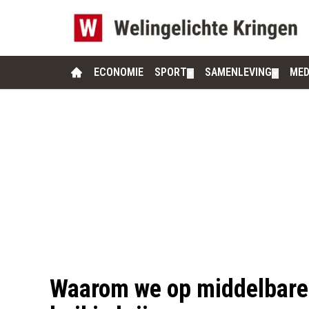
ECONOMIE
SPORT
SAMENLEVING
MED
▼
▼
Waarom we op middelbare 