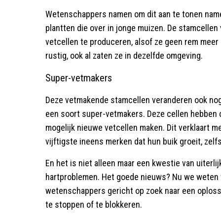
Wetenschappers namen om dit aan te tonen name
plantten die over in jonge muizen. De stamcell
vetcellen te produceren, alsof ze geen rem meer
rustig, ook al zaten ze in dezelfde omgeving.
Super-vetmakers
Deze vetmakende stamcellen veranderen ook nog 
een soort super-vetmakers. Deze cellen hebben o
mogelijk nieuwe vetcellen maken. Dit verklaart
vijftigste ineens merken dat hun buik groeit, zelf
En het is niet alleen maar een kwestie van uiterlij
hartproblemen. Het goede nieuws? Nu we weten 
wetenschappers gericht op zoek naar een oplossi
te stoppen of te blokkeren.