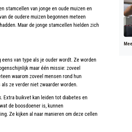
n stamcellen van jonge en oude muizen en
en van de oudere muizen begonnen meteen
 hadden. Maar de jonge stamcellen hielden zich
Mee
eens van type als je ouder wordt. Ze worden
genschijnlijk maar één missie: zoveel
 meteen waarom zoveel mensen rond hun
s als ze verder niet zwaarder worden.
k. Extra buikvet kan leiden tot diabetes en
wat de boosdoener is, kunnen
ng. Ze kijken al naar manieren om deze cellen