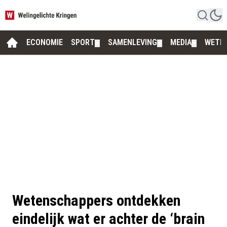
ECONOMIE
SPORT
SAMENLEVING
MEDIA
WETE
▼
▼
▼
Wetenschappers ontdekken
eindelijk wat er achter de ‘brain