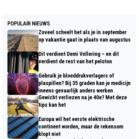
POPULAIR NIEUWS
Zoveel scheelt het als je in september
op vakantie gaat in plaats van augustus
Dit verdient Demi Vollering – en dit
verdient de rest van het peloton
Gebruik je bloeddrukverlagers of
plaspillen? Bij 35 graden kan je medicijn
ineens gevaarlijk anders werken
Gewicht verliezen na je 40e? Met deze
tips kan het
Europa wil het eerste elektrische
continent worden, maar de rekensom
klopt niet