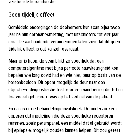
verstoorde hersenfunctie.
Geen tijdelijk effect
Gemiddeld ondergingen de deelnemers hun scan bijna twee
jaar na hun coronabesmetting, met uitschieters tot vier jaar
erna. De aanhoudende veranderingen laten zien dat dit geen
tijdelijk effect is dat vanzelf overgaat.
Maar er is hoop: de scan blijkt zo specifiek dat een
computeralgoritme met bijna perfecte nauwkeurigheid kon
bepalen wie long covid had en wie niet, puur op basis van de
hersenbeelden. Dit opent mogelijk de deur naar een
objectieve diagnostische test voor een aandoening die tot nu
toe vooral gebaseerd was op het verhaal van de patiënt.
En dan is er de behandelings-invalshoek. De onderzoekers
opperen dat medicijnen die deze specifieke receptoren
remmen, zoals perampanel, een middel dat al gebruikt wordt
bij epilepsie, mogelijk zouden kunnen helpen. Dit zou getest