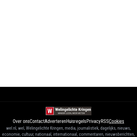
Over ons
Contact
Adverteren
Huisregels
Privacy
RSS
Cookies
wel.nl, wel, Welingelichte Kringen, media, journalistiek, dagelijks, nieuws,
economie, cultuur, nationaal, internationaal, commentaren, nieuwsberichten,