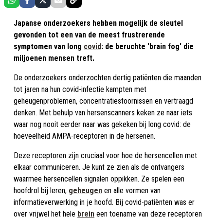
Japanse onderzoekers hebben mogelijk de sleutel
gevonden tot een van de meest frustrerende
symptomen van long
covid
: de beruchte 'brain fog' die
miljoenen mensen treft.
De onderzoekers onderzochten dertig patiënten die maanden
tot jaren na hun covid-infectie kampten met
geheugenproblemen, concentratiestoornissen en vertraagd
denken. Met behulp van hersenscanners keken ze naar iets
waar nog nooit eerder naar was gekeken bij long covid: de
hoeveelheid AMPA-receptoren in de hersenen.
Deze receptoren zijn cruciaal voor hoe de hersencellen met
elkaar communiceren. Je kunt ze zien als de ontvangers
waarmee hersencellen signalen oppikken. Ze spelen een
hoofdrol bij leren,
geheugen
en alle vormen van
informatieverwerking in je hoofd. Bij covid-patiënten was er
over vrijwel het hele
brein
een toename van deze receptoren