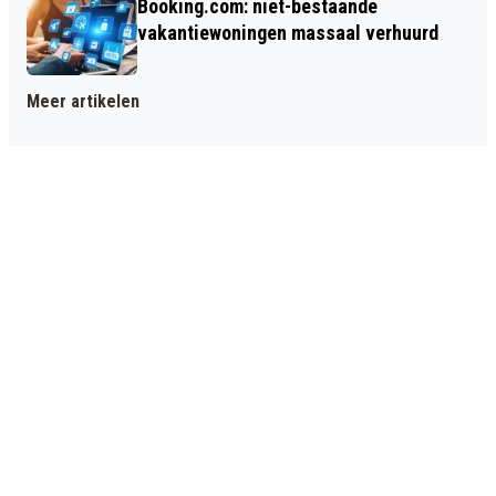
Booking.com: niet-bestaande
vakantiewoningen massaal verhuurd
Meer artikelen