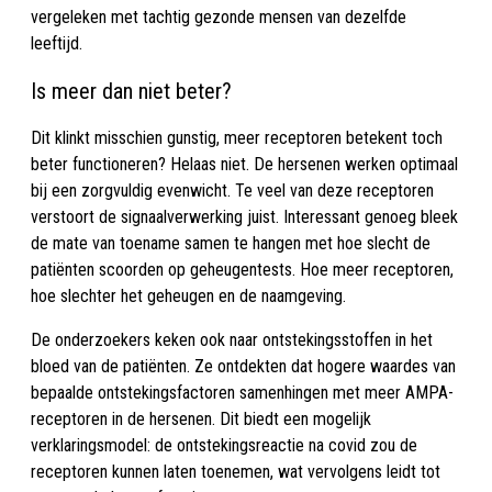
vergeleken met tachtig gezonde mensen van dezelfde
leeftijd.
Is meer dan niet beter?
Dit klinkt misschien gunstig, meer receptoren betekent toch
beter functioneren? Helaas niet. De hersenen werken optimaal
bij een zorgvuldig evenwicht. Te veel van deze receptoren
verstoort de signaalverwerking juist. Interessant genoeg bleek
de mate van toename samen te hangen met hoe slecht de
patiënten scoorden op geheugentests. Hoe meer receptoren,
hoe slechter het geheugen en de naamgeving.
De onderzoekers keken ook naar ontstekingsstoffen in het
bloed van de patiënten. Ze ontdekten dat hogere waardes van
bepaalde ontstekingsfactoren samenhingen met meer AMPA-
receptoren in de hersenen. Dit biedt een mogelijk
verklaringsmodel: de ontstekingsreactie na covid zou de
receptoren kunnen laten toenemen, wat vervolgens leidt tot