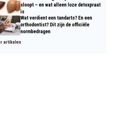
sloopt – en wat alleen loze detoxpraat
is
Wat verdient een tandarts? En een
orthodontist? Dit zijn de officiële
normbedragen
r artikelen