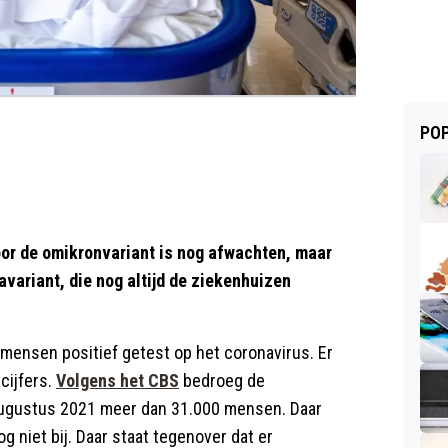
POP
door de omikronvariant is nog afwachten, maar
avariant, die nog altijd de ziekenhuizen
en mensen positief getest op het coronavirus. Er
cijfers.
Volgens het CBS
bedroeg de
augustus 2021 meer dan 31.000 mensen. Daar
og niet bij. Daar staat tegenover dat er