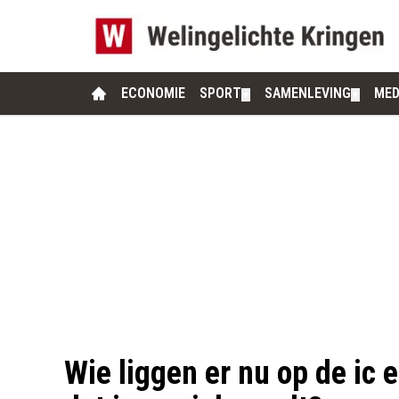
ECONOMIE
SPORT
SAMENLEVING
MED
▼
▼
Wie liggen er nu op de ic 