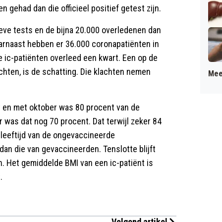
gehad dan die officieel positief getest zijn.
tieve tests en de bijna 20.000 overledenen dan
aarnaast hebben er 36.000 coronapatiënten in
e ic-patiënten overleed een kwart. Een op de
chten, is de schatting. Die klachten nemen
Mee
ot en met oktober was 80 procent van de
 was dat nog 70 procent. Dat terwijl zeker 84
leeftijd van de ongevaccineerde
an die van gevaccineerden. Tenslotte blijft
jn. Het gemiddelde BMI van een ic-patiënt is
.
Volgend artikel