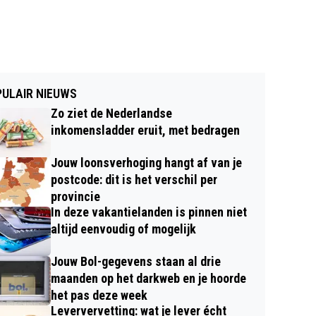
ULAIR NIEUWS
Zo ziet de Nederlandse
inkomensladder eruit, met bedragen
Jouw loonsverhoging hangt af van je
postcode: dit is het verschil per
provincie
In deze vakantielanden is pinnen niet
altijd eenvoudig of mogelijk
Jouw Bol-gegevens staan al drie
maanden op het darkweb en je hoorde
het pas deze week
Leververvetting: wat je lever écht