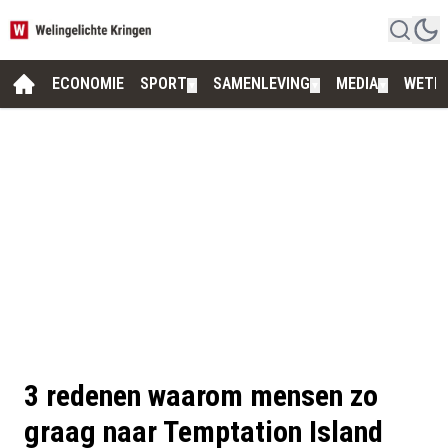
ECONOMIE
SPORT
SAMENLEVING
MEDIA
WETE
▼
▼
▼
3 redenen waarom mensen zo
graag naar Temptation Island