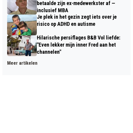
betaalde zijn ex-medewerkster af —
inclusief MBA
Je plek in het gezin zegt iets over je
risico op ADHD en autisme
Hilarische persiflages B&B Vol liefde:
"Even lekker mijn inner Fred aan het
channelen"
Meer artikelen