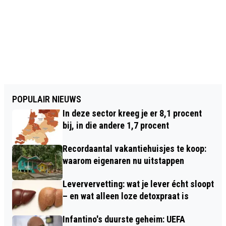
POPULAIR NIEUWS
In deze sector kreeg je er 8,1 procent
bij, in die andere 1,7 procent
Recordaantal vakantiehuisjes te koop:
waarom eigenaren nu uitstappen
Leververvetting: wat je lever écht sloopt
– en wat alleen loze detoxpraat is
Infantino's duurste geheim: UEFA