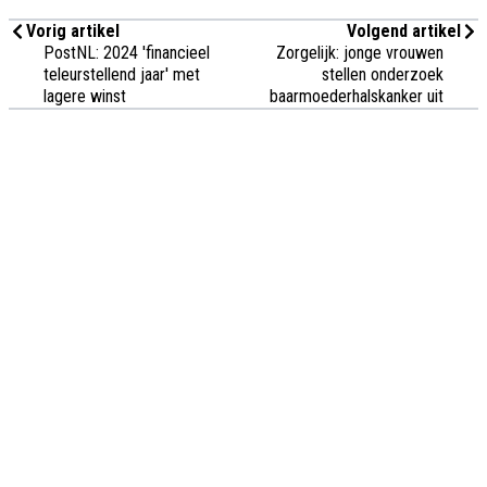
Vorig artikel
Volgend artikel
PostNL: 2024 'financieel
Zorgelijk: jonge vrouwen
teleurstellend jaar' met
stellen onderzoek
lagere winst
baarmoederhalskanker uit