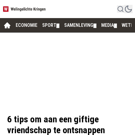
ECONOMIE
SPORT
SAMENLEVING
MEDIA
WETE
▼
▼
▼
6 tips om aan een giftige
vriendschap te ontsnappen