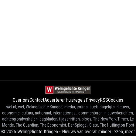
Over ons
Contact
Adverteren
Huisregels
Privacy
RSS
Cookies
wel.nl, wel, Welingelichte Kringen, media, journalistiek, dagelijks, nieuws,
economie, cultuur, nationaal, internationaal, commentaren, nieuwsberichten,
achtergrondverhalen, dagbladen, tijdschriften, blogs, The New York Times, Le
Monde, The Guardian, The Economist, Der Spiegel, Slate, The Huffington Post
©
2026
Welingelichte Kringen - Nieuws van overal: minder lezen, meer