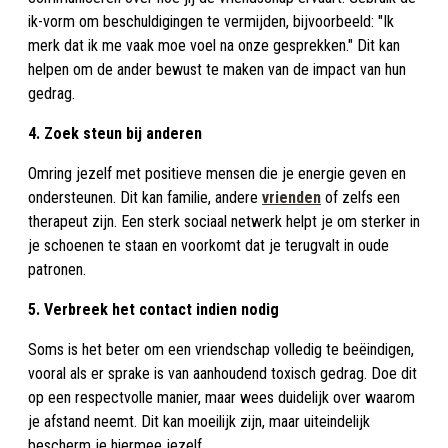
ik-vorm om beschuldigingen te vermijden, bijvoorbeeld: "Ik
merk dat ik me vaak moe voel na onze gesprekken." Dit kan
helpen om de ander bewust te maken van de impact van hun
gedrag.
4. Zoek steun bij anderen
Omring jezelf met positieve mensen die je energie geven en
ondersteunen. Dit kan familie, andere
vrienden
of zelfs een
therapeut zijn. Een sterk sociaal netwerk helpt je om sterker in
je schoenen te staan en voorkomt dat je terugvalt in oude
patronen.
5. Verbreek het contact indien nodig
Soms is het beter om een vriendschap volledig te beëindigen,
vooral als er sprake is van aanhoudend toxisch gedrag. Doe dit
op een respectvolle manier, maar wees duidelijk over waarom
je afstand neemt. Dit kan moeilijk zijn, maar uiteindelijk
bescherm je hiermee jezelf.