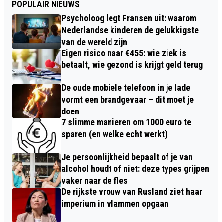
POPULAIR NIEUWS
Psycholoog legt Fransen uit: waarom
Nederlandse kinderen de gelukkigste
van de wereld zijn
Eigen risico naar €455: wie ziek is
betaalt, wie gezond is krijgt geld terug
De oude mobiele telefoon in je lade
vormt een brandgevaar – dit moet je
doen
7 slimme manieren om 1000 euro te
sparen (en welke echt werkt)
Je persoonlijkheid bepaalt of je van
alcohol houdt of niet: deze types grijpen
vaker naar de fles
De rijkste vrouw van Rusland ziet haar
imperium in vlammen opgaan