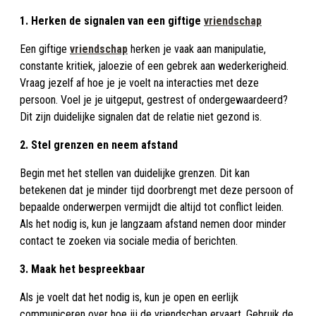
1. Herken de signalen van een giftige
vriendschap
Een giftige
vriendschap
herken je vaak aan manipulatie,
constante kritiek, jaloezie of een gebrek aan wederkerigheid.
Vraag jezelf af hoe je je voelt na interacties met deze
persoon. Voel je je uitgeput, gestrest of ondergewaardeerd?
Dit zijn duidelijke signalen dat de relatie niet gezond is.
2. Stel grenzen en neem afstand
Begin met het stellen van duidelijke grenzen. Dit kan
betekenen dat je minder tijd doorbrengt met deze persoon of
bepaalde onderwerpen vermijdt die altijd tot conflict leiden.
Als het nodig is, kun je langzaam afstand nemen door minder
contact te zoeken via sociale media of berichten.
3. Maak het bespreekbaar
Als je voelt dat het nodig is, kun je open en eerlijk
communiceren over hoe jij de vriendschap ervaart. Gebruik de