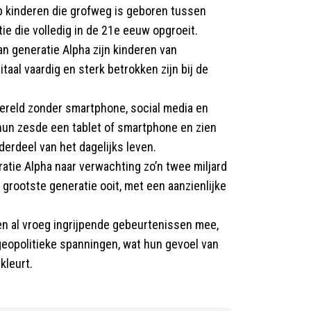
ep kinderen die grofweg is geboren tussen
e die volledig in de 21e eeuw opgroeit.
n generatie Alpha zijn kinderen van
taal vaardig en sterk betrokken zijn bij de
wereld zonder smartphone, social media en
 hun zesde een tablet of smartphone en zien
derdeel van het dagelijks leven.
ratie Alpha naar verwachting zo’n twee miljard
grootste generatie ooit, met een aanzienlijke
n al vroeg ingrijpende gebeurtenissen mee,
geopolitieke spanningen, wat hun gevoel van
kleurt.