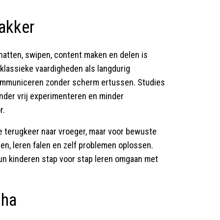
wakker
chatten, swipen, content maken en delen is
 klassieke vaardigheden als langdurig
communiceren zonder scherm ertussen. Studies
nder vrij experimenteren en minder
r.
le terugkeer naar vroeger, maar voor bewuste
gen, leren falen en zelf problemen oplossen.
un kinderen stap voor stap leren omgaan met
pha