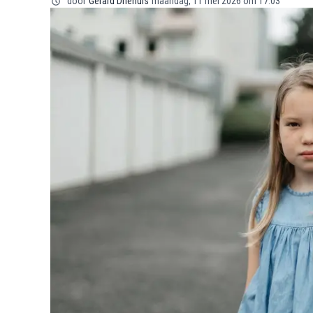
door
Gerard Driehuis
maandag, 11 mei 2026 om 17:03