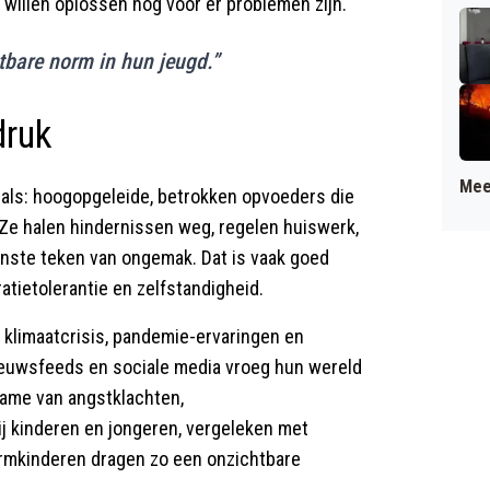
 willen oplossen nog vóór er problemen zijn.
htbare norm in hun jeugd.”
druk
Mee
nials: hoogopgeleide, betrokken opvoeders die
 Ze halen hindernissen weg, regelen huiswerk,
inste teken van ongemak. Dat is vaak goed
atietolerantie en zelfstandigheid.
n klimaatcrisis, pandemie-ervaringen en
ieuwsfeeds en sociale media vroeg hun wereld
ame van angstklachten,
j kinderen en jongeren, vergeleken met
rmkinderen dragen zo een onzichtbare