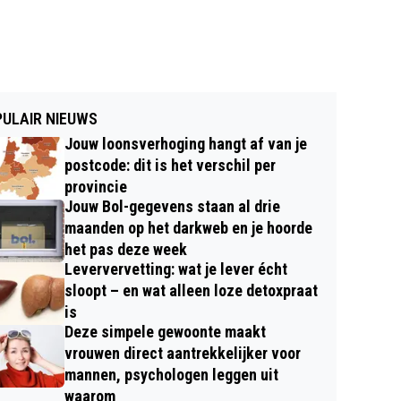
ULAIR NIEUWS
Jouw loonsverhoging hangt af van je
postcode: dit is het verschil per
provincie
Jouw Bol-gegevens staan al drie
maanden op het darkweb en je hoorde
het pas deze week
Leververvetting: wat je lever écht
sloopt – en wat alleen loze detoxpraat
is
Deze simpele gewoonte maakt
vrouwen direct aantrekkelijker voor
mannen, psychologen leggen uit
waarom