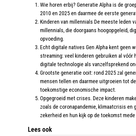
Wie horen erbij? Generatie Alpha is de gro
2010 en 2025 en daarmee de eerste generati
Kinderen van millennials De meeste leden va
millennials, die doorgaans hoogopgeleid, digi
opvoeding.
Echt digitale natives Gen Alpha kent geen 
streaming: veel kinderen gebruiken al vóór
digitale technologie als vanzelfsprekend on
Grootste generatie ooit: rond 2025 zal gene
mensen tellen en daarmee uitgroeien tot de 
toekomstige economische impact.
Opgegroeid met crises. Deze kinderen make
zoals de coronapandemie, klimaatcrisis en 
zekerheid en hun kijk op de toekomst mede 
Lees ook