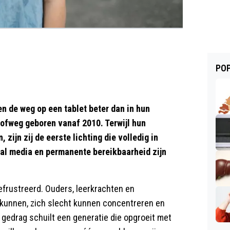
POP
n de weg op een tablet beter dan in hun
ofweg geboren vanaf 2010. Terwijl hun
ijn zij de eerste lichting die volledig in
ial media en permanente bereikbaarheid zijn
efrustreerd. Ouders, leerkrachten en
s kunnen, zich slecht kunnen concentreren en
t gedrag schuilt een generatie die opgroeit met