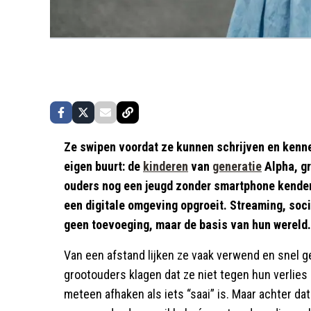
Ze swipen voordat ze kunnen schrijven en kenne
eigen buurt: de
kinderen
van
generatie
Alpha, gr
ouders nog een jeugd zonder smartphone kenden, z
een digitale omgeving opgroeit. Streaming, soc
geen toevoeging, maar de basis van hun wereld.
Van een afstand lijken ze vaak verwend en snel g
grootouders klagen dat ze niet tegen hun verlie
meteen afhaken als iets “saai” is. Maar achter da