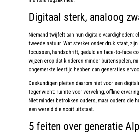
Digitaal sterk, analoog z
Niemand twijfelt aan hun digitale vaardigheden: 
tweede natuur. Wat sterker onder druk staat, zijn
focussen, handschrift, geduld en face-to-face 
wijzen erop dat kinderen minder buitenspelen, mi
ongemerkte leertijd hebben dan generaties ervoo
Deskundigen pleiten daarom niet voor een digita
tegenwicht: ruimte voor verveling, offline ervarin
Niet minder betrokken ouders, maar ouders die h
een wereld die nooit uitstaat.
5 feiten over generatie Al