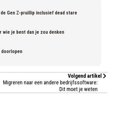
de Gen Z-pruillip inclusief dead stare
r wie je bent dan je zou denken
l doorlopen
Volgend artikel
Migreren naar een andere bedrijfssoftware:
Dit moet je weten