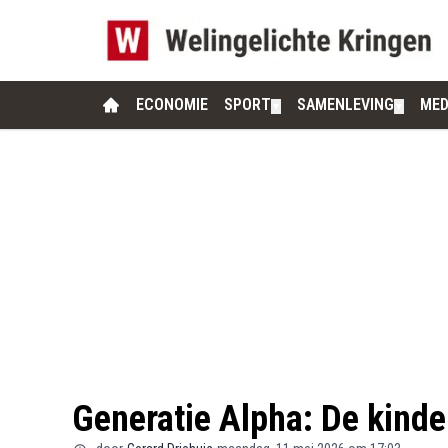
ECONOMIE
SPORT
SAMENLEVING
MED
▼
▼
Generatie Alpha: De kindere