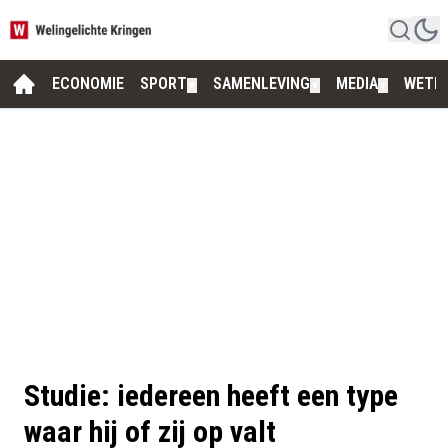
ECONOMIE
SPORT
SAMENLEVING
MEDIA
WETE
▼
▼
▼
Studie: iedereen heeft een type
waar hij of zij op valt