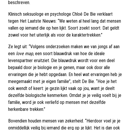
beschreven.
Klinisch seksuologe en psychologe Chloé De Bie verklaart
tegen Het Laatste Nieuws: “We weten al heel lang dat mensen
vallen op iemand die op hen lijkt. Soort zoekt soort. Dat geldt
zowel voor het uiterlijk als voor de karaktertrekken.”
Ze legt uit: “Volgens onderzoeken maken we van jongs af aan
een
love map
, een soort blauwdruk van hoe de ideale
levenspartner eruitziet. Die blauwdruk wordt voor een deel
bepaald door je biologie en je genen, maar ook door alle
ervaringen die je hebt opgedaan. En heel wat ervaringen heb je
meegemaakt met je eigen familie”, stelt De Bie. “Hoe je het
ook wendt of keert: je gezin lijkt vaak op jou, want je deelt
dezelfde biologische kenmerken. Omdat je je veilig voelt bij je
familie, word je ook verliefd op mensen met dezelfde
herkenbare trekken.”
Bovendien houden mensen van zekerheid. “Hierdoor voel je je
onmiddellijk veilig bij iemand die erg op je lijkt. Het is dan ook