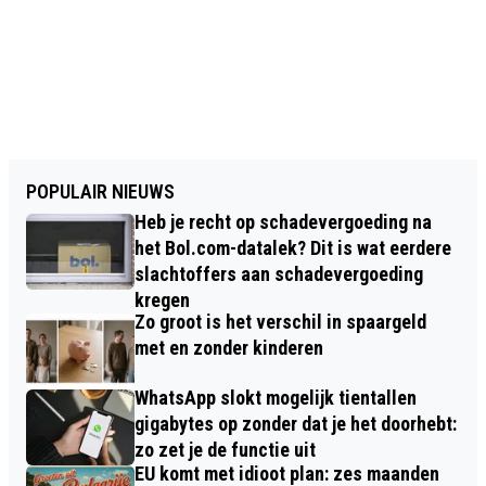
POPULAIR NIEUWS
Heb je recht op schadevergoeding na
het Bol.com-datalek? Dit is wat eerdere
slachtoffers aan schadevergoeding
kregen
Zo groot is het verschil in spaargeld
met en zonder kinderen
WhatsApp slokt mogelijk tientallen
gigabytes op zonder dat je het doorhebt:
zo zet je de functie uit
EU komt met idioot plan: zes maanden