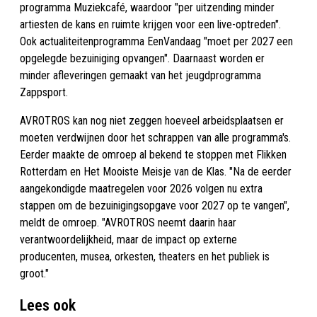
programma Muziekcafé, waardoor "per uitzending minder
artiesten de kans en ruimte krijgen voor een live-optreden".
Ook actualiteitenprogramma EenVandaag "moet per 2027 een
opgelegde bezuiniging opvangen". Daarnaast worden er
minder afleveringen gemaakt van het jeugdprogramma
Zappsport.
AVROTROS kan nog niet zeggen hoeveel arbeidsplaatsen er
moeten verdwijnen door het schrappen van alle programma's.
Eerder maakte de omroep al bekend te stoppen met Flikken
Rotterdam en Het Mooiste Meisje van de Klas. "Na de eerder
aangekondigde maatregelen voor 2026 volgen nu extra
stappen om de bezuinigingsopgave voor 2027 op te vangen",
meldt de omroep. "AVROTROS neemt daarin haar
verantwoordelijkheid, maar de impact op externe
producenten, musea, orkesten, theaters en het publiek is
groot."
Lees ook