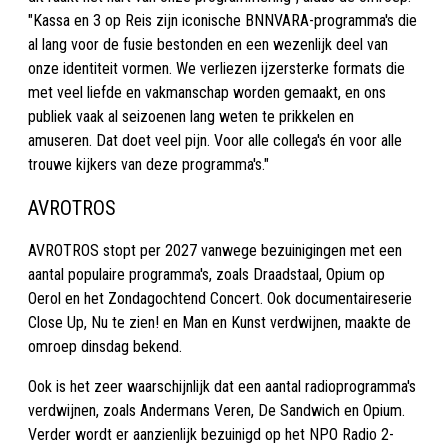
"Kassa en 3 op Reis zijn iconische BNNVARA-programma's die
al lang voor de fusie bestonden en een wezenlijk deel van
onze identiteit vormen. We verliezen ijzersterke formats die
met veel liefde en vakmanschap worden gemaakt, en ons
publiek vaak al seizoenen lang weten te prikkelen en
amuseren. Dat doet veel pijn. Voor alle collega's én voor alle
trouwe kijkers van deze programma's."
AVROTROS
AVROTROS stopt per 2027 vanwege bezuinigingen met een
aantal populaire programma's, zoals Draadstaal, Opium op
Oerol en het Zondagochtend Concert. Ook documentaireserie
Close Up, Nu te zien! en Man en Kunst verdwijnen, maakte de
omroep dinsdag bekend.
Ook is het zeer waarschijnlijk dat een aantal radioprogramma's
verdwijnen, zoals Andermans Veren, De Sandwich en Opium.
Verder wordt er aanzienlijk bezuinigd op het NPO Radio 2-