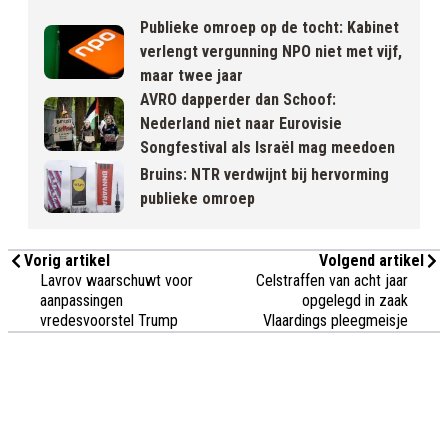
Publieke omroep op de tocht: Kabinet
verlengt vergunning NPO niet met vijf,
maar twee jaar
AVRO dapperder dan Schoof:
Nederland niet naar Eurovisie
Songfestival als Israël mag meedoen
Bruins: NTR verdwijnt bij hervorming
publieke omroep
Vorig artikel
Volgend artikel
Lavrov waarschuwt voor
Celstraffen van acht jaar
aanpassingen
opgelegd in zaak
vredesvoorstel Trump
Vlaardings pleegmeisje