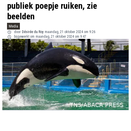
publiek poepje ruiken, zie
beelden
Media
door
Désirée du Roy
maandag, 21 oktober 2024 om 9:26
bijgewerkt om
maandag, 21 oktober 2024 om 9:47