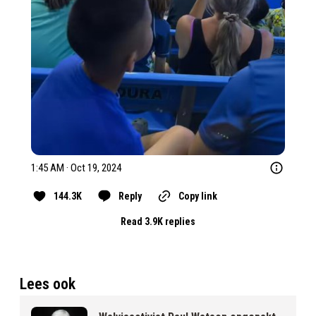
1:45 AM · Oct 19, 2024
144.3K
Reply
Copy link
Read 3.9K replies
Lees ook