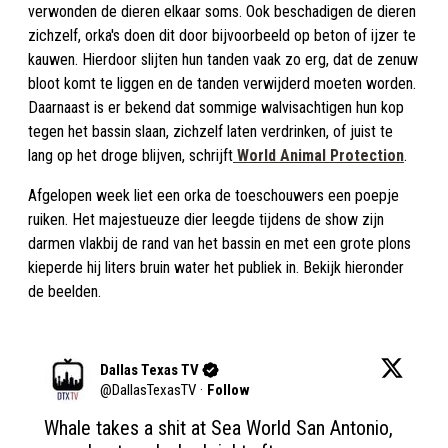
verwonden de dieren elkaar soms. Ook beschadigen de dieren
zichzelf, orka's doen dit door bijvoorbeeld op beton of ijzer te
kauwen. Hierdoor slijten hun tanden vaak zo erg, dat de zenuw
bloot komt te liggen en de tanden verwijderd moeten worden.
Daarnaast is er bekend dat sommige walvisachtigen hun kop
tegen het bassin slaan, zichzelf laten verdrinken, of juist te
lang op het droge blijven, schrijft
World Animal Protection
.
Afgelopen week liet een orka de toeschouwers een poepje
ruiken. Het majestueuze dier leegde tijdens de show zijn
darmen vlakbij de rand van het bassin en met een grote plons
kieperde hij liters bruin water het publiek in. Bekijk hieronder
de beelden.
Dallas Texas TV
@
DallasTexasTV
·
Follow
Whale takes a shit at Sea World San Antonio, 