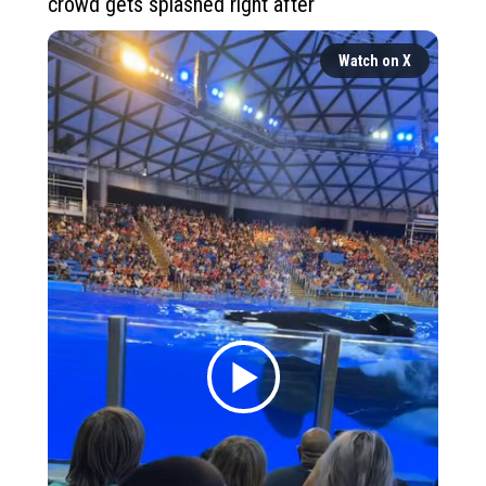
crowd gets splashed right after  
Watch on X