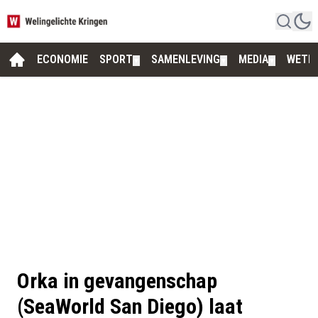
ECONOMIE
SPORT
SAMENLEVING
MEDIA
WETE
▼
▼
▼
Orka in gevangenschap
(SeaWorld San Diego) laat