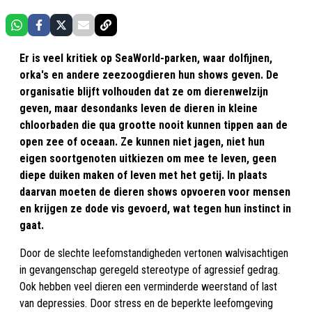
Er is veel kritiek op SeaWorld-parken, waar dolfijnen,
orka's en andere zeezoogdieren hun shows geven. De
organisatie blijft volhouden dat ze om dierenwelzijn
geven, maar desondanks leven de dieren in kleine
chloorbaden die qua grootte nooit kunnen tippen aan de
open zee of oceaan. Ze kunnen niet jagen, niet hun
eigen soortgenoten uitkiezen om mee te leven, geen
diepe duiken maken of leven met het getij. In plaats
daarvan moeten de dieren shows opvoeren voor mensen
en krijgen ze dode vis gevoerd, wat tegen hun instinct in
gaat.
Door de slechte leefomstandigheden vertonen walvisachtigen
in gevangenschap geregeld stereotype of agressief gedrag.
Ook hebben veel dieren een verminderde weerstand of last
van depressies. Door stress en de beperkte leefomgeving