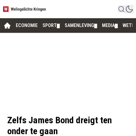
ECONOMIE
SPORT
SAMENLEVING
MEDIA
WETE
▼
▼
▼
Zelfs James Bond dreigt ten
onder te gaan