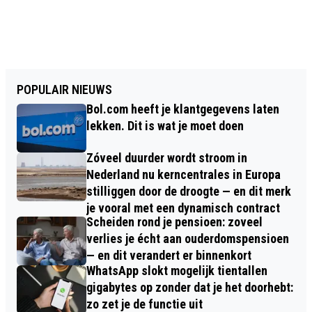
POPULAIR NIEUWS
Bol.com heeft je klantgegevens laten
lekken. Dit is wat je moet doen
Zóveel duurder wordt stroom in
Nederland nu kerncentrales in Europa
stilliggen door de droogte — en dit merk
je vooral met een dynamisch contract
Scheiden rond je pensioen: zoveel
verlies je écht aan ouderdomspensioen
— en dit verandert er binnenkort
WhatsApp slokt mogelijk tientallen
gigabytes op zonder dat je het doorhebt:
zo zet je de functie uit