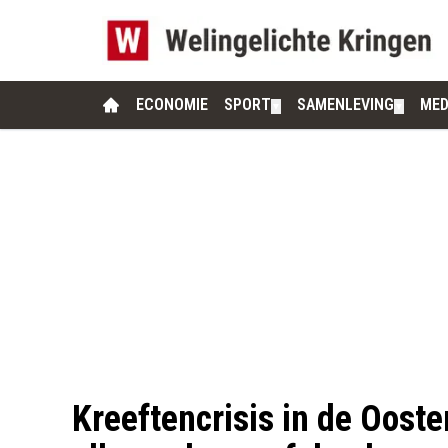
ECONOMIE
SPORT
SAMENLEVING
MED
▼
▼
Kreeftencrisis in de Ooster