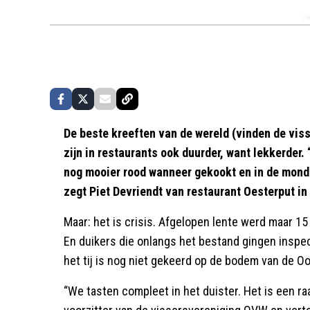
De beste kreeften van de wereld (vinden de vis
zijn in restaurants ook duurder, want lekkerder.
nog mooier rood wanneer gekookt en in de mond i
zegt Piet Devriendt van restaurant Oesterput i
Maar: het is crisis. Afgelopen lente werd maar 1
En duikers die onlangs het bestand gingen insp
het tij is nog niet gekeerd op de bodem van de Oo
“We tasten compleet in het duister. Het is een ra