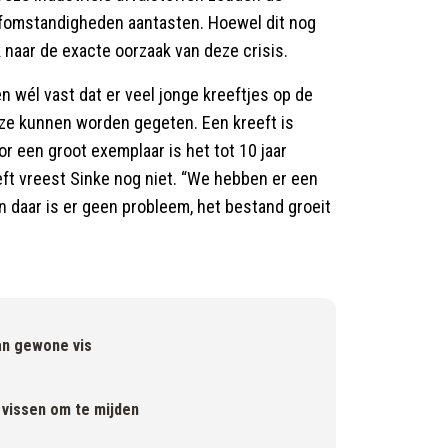
eefomstandigheden aantasten. Hoewel dit nog
k naar de exacte oorzaak van deze crisis.
n wél vast dat er veel jonge kreeftjes op de
ze kunnen worden gegeten. Een kreeft is
or een groot exemplaar is het tot 10 jaar
ft vreest Sinke nog niet. “We hebben er een
n daar is er geen probleem, het bestand groeit
an gewone vis
e vissen om te mijden