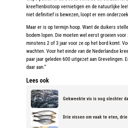
kreeftenbiotoop vernietigen en de natuurlijke l
niet definitief is bewezen, loopt er een onderzoe
Maar er is op termijn hoop. Want de duikers stelle
bodem lopen. Die moeten wel eerst groeien voor 
minstens 2 of 3 jaar voor ze op het bord komt. Vo
wachten. Voor het einde van de Nederlandse kree
paar jaar geleden 600 uitgezet aan Grevelingen. E
daar aan.”
Lees ook
Gekweekte vis is nog slechter d
Drie vissen om vaak te eten, dri