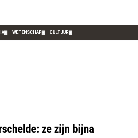
IA
WETENSCHAP
CULTUUR
▼
▼
▼
schelde: ze zijn bijna