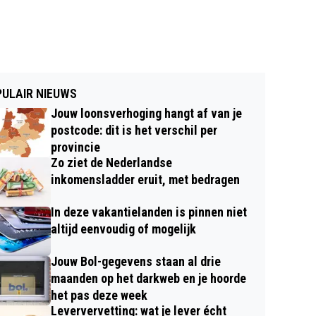
ULAIR NIEUWS
Jouw loonsverhoging hangt af van je
postcode: dit is het verschil per
provincie
Zo ziet de Nederlandse
inkomensladder eruit, met bedragen
In deze vakantielanden is pinnen niet
altijd eenvoudig of mogelijk
Jouw Bol-gegevens staan al drie
maanden op het darkweb en je hoorde
het pas deze week
Leververvetting: wat je lever écht