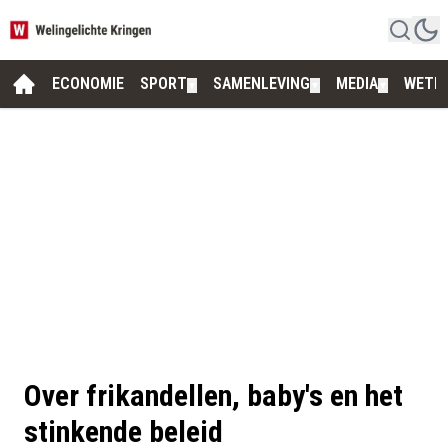
ECONOMIE
SPORT
SAMENLEVING
MEDIA
WETE
▼
▼
▼
Over frikandellen, baby's en het
stinkende beleid