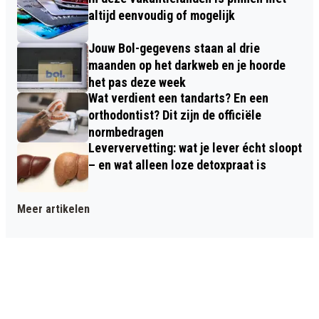
altijd eenvoudig of mogelijk
Jouw Bol-gegevens staan al drie
maanden op het darkweb en je hoorde
het pas deze week
Wat verdient een tandarts? En een
orthodontist? Dit zijn de officiële
normbedragen
Leververvetting: wat je lever écht sloopt
– en wat alleen loze detoxpraat is
Meer artikelen