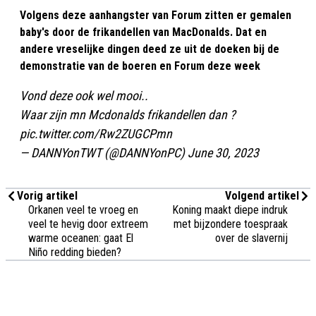
Volgens deze aanhangster van Forum zitten er gemalen
baby's door de frikandellen van MacDonalds. Dat en
andere vreselijke dingen deed ze uit de doeken bij de
demonstratie van de boeren en Forum deze week
Vond deze ook wel mooi..
Waar zijn mn Mcdonalds frikandellen dan ?
pic.twitter.com/Rw2ZUGCPmn
— DANNYonTWT (@DANNYonPC)
June 30, 2023
Vorig artikel
Volgend artikel
Orkanen veel te vroeg en
Koning maakt diepe indruk
veel te hevig door extreem
met bijzondere toespraak
warme oceanen: gaat El
over de slavernij
Niño redding bieden?