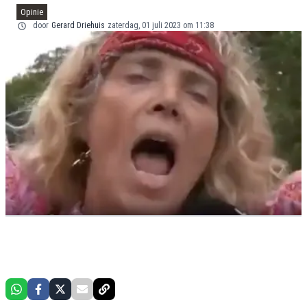
Opinie
door
Gerard Driehuis
zaterdag, 01 juli 2023 om 11:38