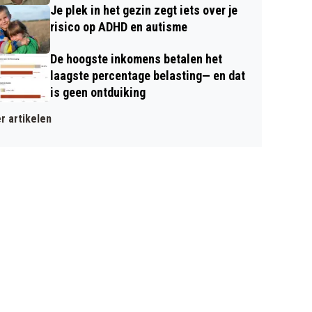
Je plek in het gezin zegt iets over je
risico op ADHD en autisme
De hoogste inkomens betalen het
laagste percentage belasting— en dat
is geen ontduiking
r artikelen