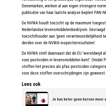
Denemarken, werken al aan eigen strengere norme
publicatie van haar laatste analyse bepleit PAN-N
De NVWA houdt toezicht op de maximum toegesta
Nederlandse levensmiddelenbedrijven. Gevraagd 
toezichthouder aan ‘geen verantwoordelijkheid t
derden over de NVWA-inspectieresultaten’.
De NVWA stelt daarnaast dat de EU ‘wereldwijd a
voor pesticiden in levensmiddelen kent’. Omdat P
stoffen het precies als pfas-pesticiden categori
voor deze stoffen overschrijdingen zijn geweest.
Lees ook
Je kun beter geen kersen meer 