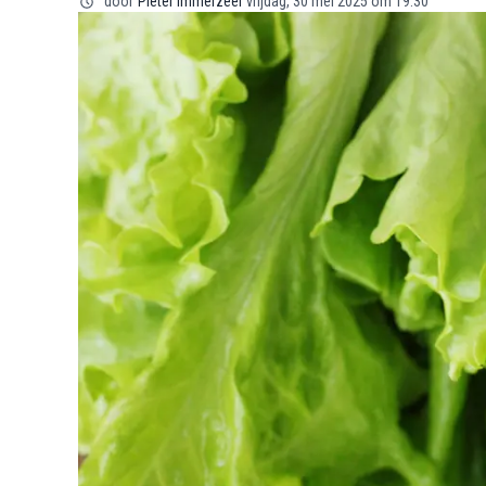
door
Pieter Immerzeel
vrijdag, 30 mei 2025 om 19:30