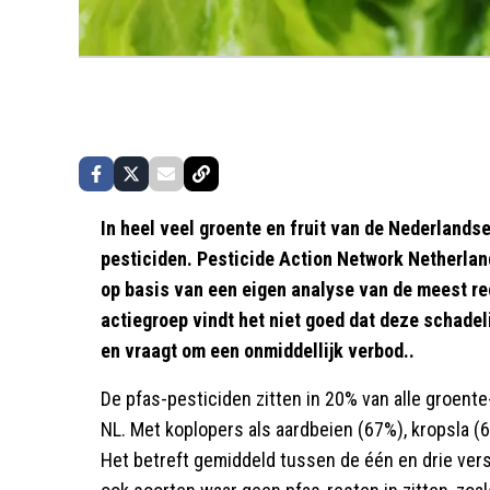
In heel veel groente en fruit van de Nederland
pesticiden. Pesticide Action Network Netherla
op basis van een eigen analyse van de meest 
actiegroep vindt het niet goed dat deze schadel
en vraagt om een onmiddellijk verbod..
De pfas-pesticiden zitten in 20% van alle groente
NL. Met koplopers als aardbeien (67%), kropsla 
Het betreft gemiddeld tussen de één en drie vers