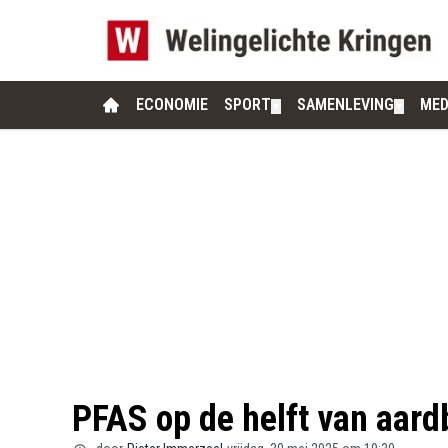
ECONOMIE
SPORT
SAMENLEVING
MED
▼
▼
PFAS op de helft van aard