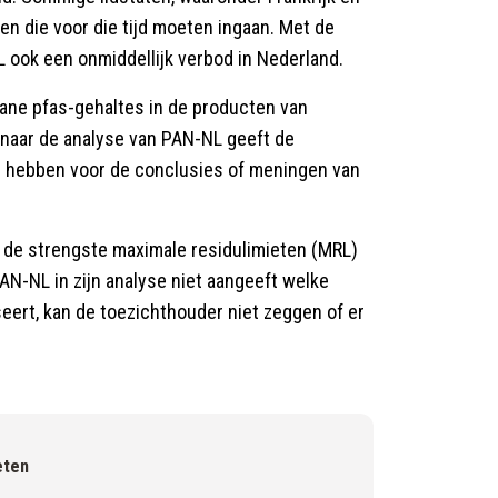
n die voor die tijd moeten ingaan. Met de
L ook een onmiddellijk verbod in Nederland.
ne pfas-gehaltes in de producten van
naar de analyse van PAN-NL geeft de
e hebben voor de conclusies of meningen van
l de strengste maximale residulimieten (MRL)
AN-NL in zijn analyse niet aangeeft welke
seert, kan de toezichthouder niet zeggen of er
eten