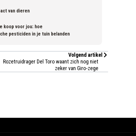
act van dieren
e koop voor jou: hoe
he pesticiden in je tuin belanden
Volgend artikel
Rozetruidrager Del Toro waant zich nog niet
zeker van Giro-zege